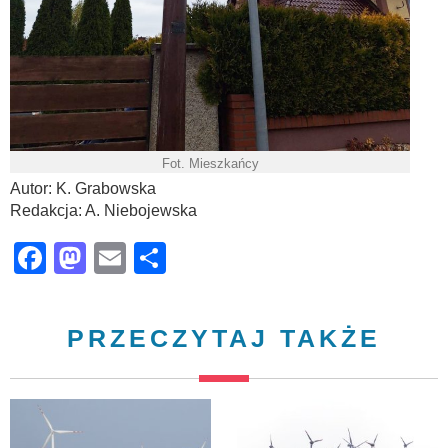
Fot. Mieszkańcy
Autor: K. Grabowska
Redakcja: A. Niebojewska
Facebook
Mastodon
Email
Share
PRZECZYTAJ TAKŻE