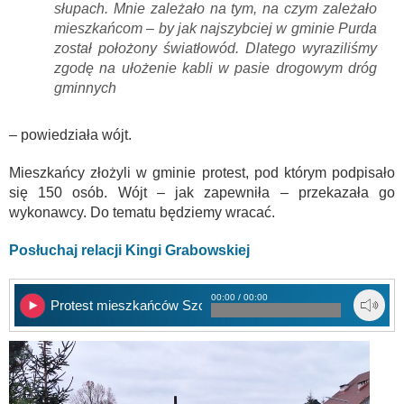
słupach. Mnie zależało na tym, na czym zależało
mieszkańcom – by jak najszybciej w gminie Purda
został położony światłowód. Dlatego wyraziliśmy
zgodę na ułożenie kabli w pasie drogowym dróg
gminnych
– powiedziała wójt.
Mieszkańcy złożyli w gminie protest, pod którym podpisało
się 150 osób. Wójt – jak zapewniła – przekazała go
wykonawcy. Do tematu będziemy wracać.
Posłuchaj relacji Kingi Grabowskiej
00:00 / 00:00
Protest mieszkańców Szczęsnego