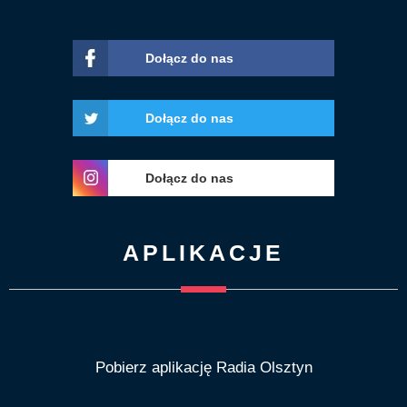
Dołącz do nas
Dołącz do nas
Dołącz do nas
APLIKACJE
Pobierz aplikację Radia Olsztyn