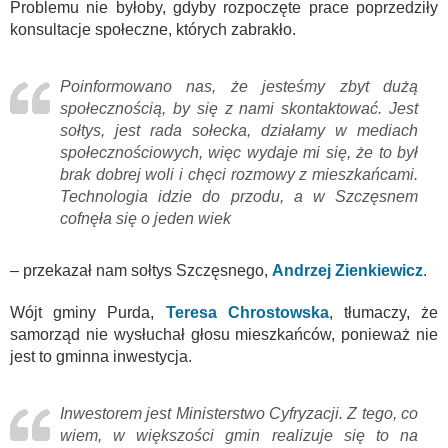
Problemu nie byłoby, gdyby rozpoczęte prace poprzedziły
konsultacje społeczne, których zabrakło.
Poinformowano nas, że jesteśmy zbyt dużą
społecznością, by się z nami skontaktować. Jest
sołtys, jest rada sołecka, działamy w mediach
społecznościowych, więc wydaje mi się, że to był
brak dobrej woli i chęci rozmowy z mieszkańcami.
Technologia idzie do przodu, a w Szczęsnem
cofnęła się o jeden wiek
– przekazał nam sołtys Szczęsnego,
Andrzej Zienkiewicz
.
Wójt gminy Purda,
Teresa Chrostowska
, tłumaczy, że
samorząd nie wysłuchał głosu mieszkańców, ponieważ nie
jest to gminna inwestycja.
Inwestorem jest Ministerstwo Cyfryzacji. Z tego, co
wiem, w większości gmin realizuje się to na