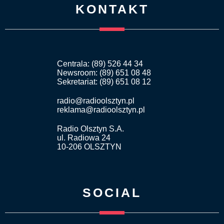
KONTAKT
Centrala: (89) 526 44 34
Newsroom: (89) 651 08 48
Sekretariat: (89) 651 08 12
radio@radioolsztyn.pl
reklama@radioolsztyn.pl
Radio Olsztyn S.A.
ul. Radiowa 24
10-206 OLSZTYN
SOCIAL