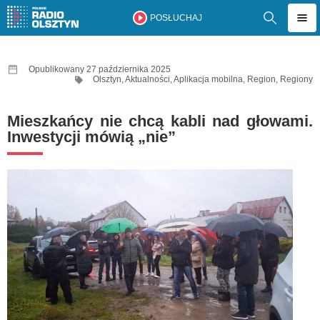
POSŁUCHAJ
Opublikowany 27 października 2025
Olsztyn
,
Aktualności
,
Aplikacja mobilna
,
Region
,
Regiony
Mieszkańcy nie chcą kabli nad głowami.
Inwestycji mówią „nie”