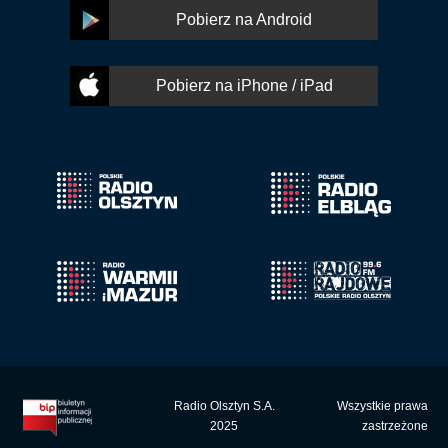
Pobierz na Android
Pobierz na iPhone / iPad
Radio Olsztyn S.A.
Wszystkie prawa
2025
zastrzeżone