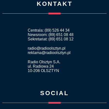
KONTAKT
Centrala: (89) 526 44 34
Newsroom: (89) 651 08 48
Sekretariat: (89) 651 08 12
radio@radioolsztyn.pl
reklama@radioolsztyn.pl
Radio Olsztyn S.A.
ul. Radiowa 24
10-206 OLSZTYN
SOCIAL