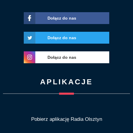
Dołącz do nas
Dołącz do nas
Dołącz do nas
APLIKACJE
Pobierz aplikację Radia Olsztyn