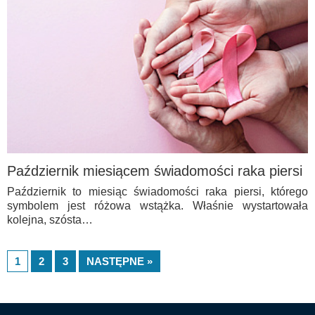
Październik miesiącem świadomości raka piersi
Październik to miesiąc świadomości raka piersi, którego
symbolem jest różowa wstążka. Właśnie wystartowała
kolejna, szósta…
1
2
3
NASTĘPNE »