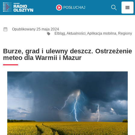
POSŁUCHAJ
Opublikowany 25 maja 2024
Elbląg
,
Aktualności
,
Aplikacja mobilna
,
Regiony
Burze, grad i ulewny deszcz. Ostrzeżenie
meteo dla Warmii i Mazur