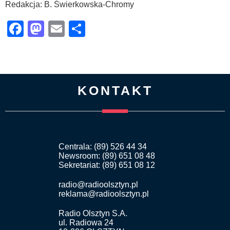
Redakcja: B. Świerkowska-Chromy
Facebook
Mastodon
Email
Share
KONTAKT
Centrala: (89) 526 44 34
Newsroom: (89) 651 08 48
Sekretariat: (89) 651 08 12
radio@radioolsztyn.pl
reklama@radioolsztyn.pl
Radio Olsztyn S.A.
ul. Radiowa 24