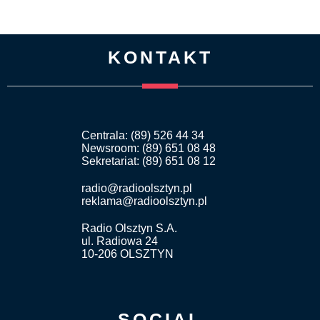
KONTAKT
Centrala: (89) 526 44 34
Newsroom: (89) 651 08 48
Sekretariat: (89) 651 08 12
radio@radioolsztyn.pl
reklama@radioolsztyn.pl
Radio Olsztyn S.A.
ul. Radiowa 24
10-206 OLSZTYN
SOCIAL