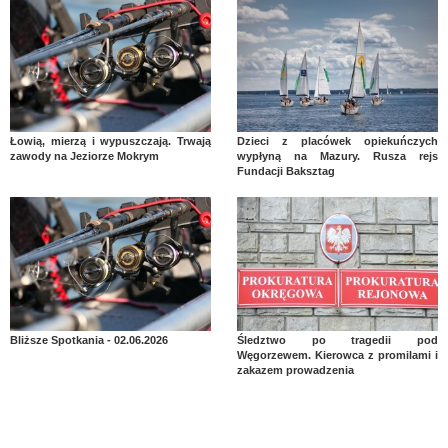
Łowią, mierzą i wypuszczają. Trwają
Dzieci z placówek opiekuńczych
zawody na Jeziorze Mokrym
wypłyną na Mazury. Rusza rejs
Fundacji Baksztag
Bliższe Spotkania - 02.06.2026
Śledztwo po tragedii pod
Węgorzewem. Kierowca z promilami i
zakazem prowadzenia