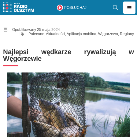
POSŁUCHAJ
Opublikowany 25 maja 2024
Polecane
,
Aktualności
,
Aplikacja mobilna
,
Węgorzewo
,
Regiony
Najlepsi wędkarze rywalizują w
Węgorzewie