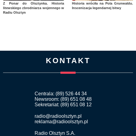
Z Ponar do Olsztynka. Historia
Historia wróciła na Pola Grunwaldu.
litewskiego zbrodniarza wojennego w
Inscenizacja legendarnej bitwy
Radiu Olsztyn
KONTAKT
Centrala: (89) 526 44 34
Newsroom: (89) 651 08 48
Sekretariat: (89) 651 08 12
radio@radioolsztyn.pl
reklama@radioolsztyn.pl
Radio Olsztyn S.A.