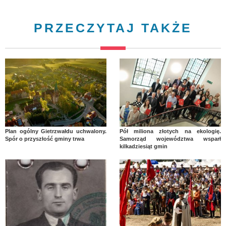
PRZECZYTAJ TAKŻE
Plan ogólny Gietrzwałdu uchwalony.
Pół miliona złotych na ekologię.
Spór o przyszłość gminy trwa
Samorząd województwa wsparł
kilkadziesiąt gmin