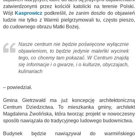
zatwierdzonymi przez kościół katolicki na terenie Polski.
Wójt
Kasprowicz
podkreślił, że zanim doszło do objawień
ludzie nie tylko z Warmii pielgrzymowali tu, często pieszo,
do cudownego obrazu Matki Bożej.
Nasze centrum nie będzie poświęcone wyłącznie
objawieniom, to będzie jedynie maleńki wycinek
tego, co chcemy tam pokazać. W Centrum znajdą
się informacje i o gwarze, i o kulturze, obyczajach,
kulinariach
– powiedział.
Gmina Gietrzwałd ma już koncepcję architektoniczną
Centrum Dziedzictwa. To mieszkanka gminy, architekt
Magdalena Zwolińska, która tworząc projekt w nowoczesny
sposób nawiązała do tradycyjnego ludowego budownictwa.
Budynek będzie nawiązywał do warmińskiego