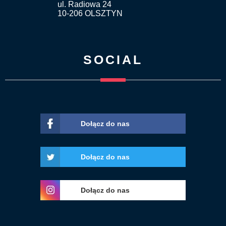
ul. Radiowa 24
10-206 OLSZTYN
SOCIAL
Dołącz do nas
Dołącz do nas
Dołącz do nas