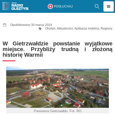
POSŁUCHAJ
Opublikowany 30 marca 2024
Olsztyn
,
Aktualności
,
Aplikacja mobilna
,
Regiony
W Gietrzwałdzie powstanie wyjątkowe
miejsce. Przybliży trudną i złożoną
historię Warmii
Panorama Gietrzwałdu. Fot. RO