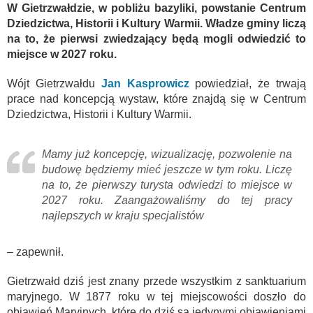
W Gietrzwałdzie, w pobliżu bazyliki, powstanie Centrum
Dziedzictwa, Historii i Kultury Warmii. Władze gminy liczą
na to, że pierwsi zwiedzający będą mogli odwiedzić to
miejsce w 2027 roku.
Wójt Gietrzwałdu
Jan Kasprowicz
powiedział, że trwają
prace nad koncepcją wystaw, które znajdą się w Centrum
Dziedzictwa, Historii i Kultury Warmii.
Mamy już koncepcję, wizualizację, pozwolenie na
budowę będziemy mieć jeszcze w tym roku. Liczę
na to, że pierwszy turysta odwiedzi to miejsce w
2027 roku. Zaangażowaliśmy do tej pracy
najlepszych w kraju specjalistów
– zapewnił.
Gietrzwałd dziś jest znany przede wszystkim z sanktuarium
maryjnego. W 1877 roku w tej miejscowości doszło do
objawień Maryjnych, które do dziś są jedynymi objawieniami