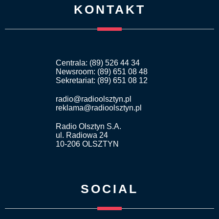
KONTAKT
Centrala: (89) 526 44 34
Newsroom: (89) 651 08 48
Sekretariat: (89) 651 08 12
radio@radioolsztyn.pl
reklama@radioolsztyn.pl
Radio Olsztyn S.A.
ul. Radiowa 24
10-206 OLSZTYN
SOCIAL