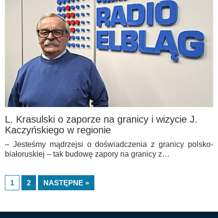
L. Krasulski o zaporze na granicy i wizycie J.
Kaczyńskiego w regionie
– Jesteśmy mądrzejsi o doświadczenia z granicy polsko-
białoruskiej – tak budowę zapory na granicy z…
1
2
NASTĘPNE »