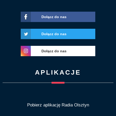
Dołącz do nas
Dołącz do nas
Dołącz do nas
APLIKACJE
Pobierz aplikację Radia Olsztyn