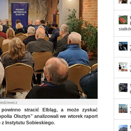
siatk
Piedziewicz
powinno stracić Elbląg, a może zyskać
polia Olsztyn” analizowali we wtorek raport
z Instytutu Sobieskiego.