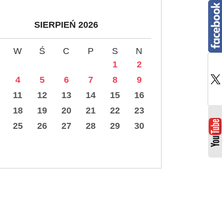
SIERPIEŃ 2026
W
Ś
C
P
S
N
1
2
4
5
6
7
8
9
11
12
13
14
15
16
18
19
20
21
22
23
25
26
27
28
29
30