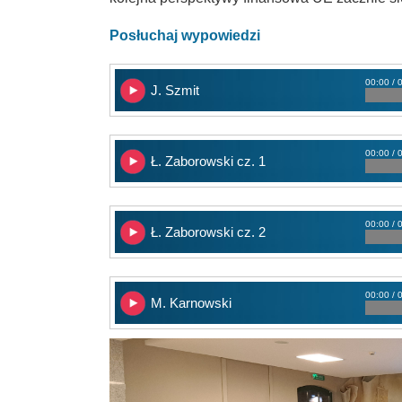
Posłuchaj wypowiedzi
00:00 / 
J. Szmit
00:00 / 
Ł. Zaborowski cz. 1
00:00 / 
Ł. Zaborowski cz. 2
00:00 / 
M. Karnowski