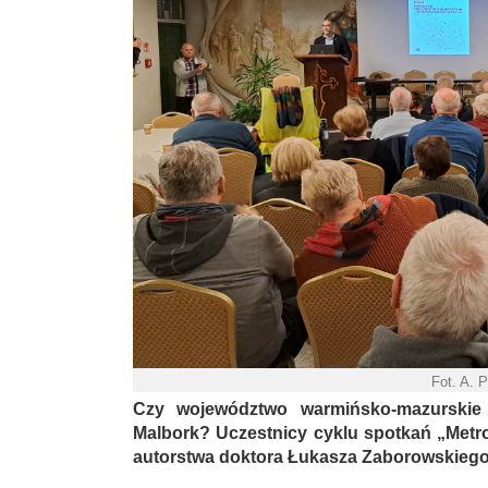
Fot. A. 
Czy województwo warmińsko-mazurskie 
Malbork? Uczestnicy cyklu spotkań „Metro
autorstwa doktora Łukasza Zaborowskiego 