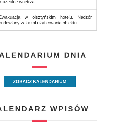
muzealne wnętrza
Ewakuacja w olsztyńskim hotelu. Nadzór
budowlany zakazał użytkowania obiektu
ALENDARIUM DNIA
ZOBACZ KALENDARIUM
ALENDARZ WPISÓW