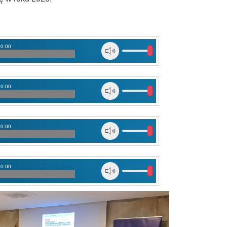
00:00
00:00
00:00
00:00