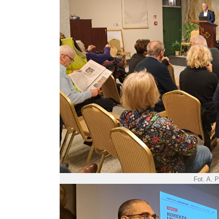
Fot. A. 