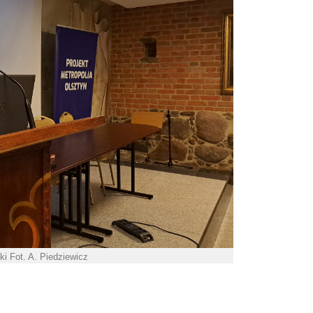
i Fot. A. Piedziewicz