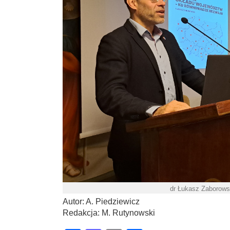
dr Łukasz Zaborowsk
Autor: A. Piedziewicz
Redakcja: M. Rutynowski