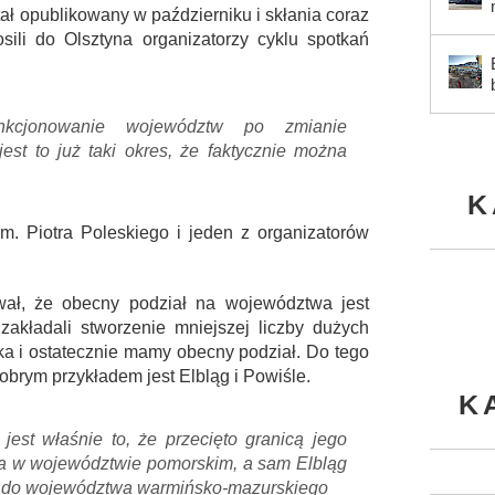
tał opublikowany w październiku i skłania coraz
sili do Olsztyna organizatorzy cyklu spotkań
unkcjonowanie województw po zmianie
 jest to już taki okres, że faktycznie można
K
im. Piotra Poleskiego i jeden z organizatorów
ał, że obecny podział na województwa jest
 zakładali stworzenie mniejszej liczby dużych
yka i ostatecznie mamy obecny podział. Do tego
obrym przykładem jest Elbląg i Powiśle.
K
 jest właśnie to, że przecięto granicą jego
ała w województwie pomorskim, a sam Elbląg
ny do województwa warmińsko-mazurskiego