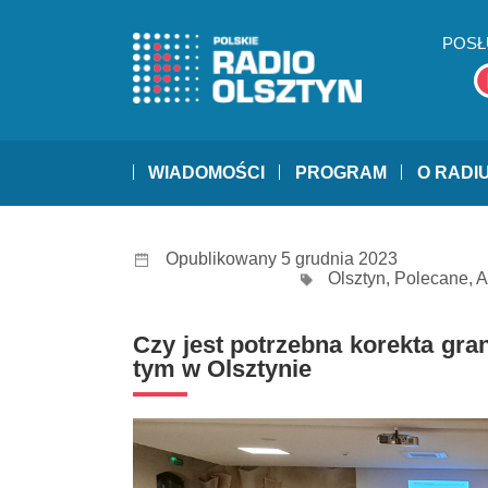
POSŁ
WIADOMOŚCI
PROGRAM
O RADI
Opublikowany 5 grudnia 2023
Olsztyn
,
Polecane
,
A
Czy jest potrzebna korekta gr
tym w Olsztynie