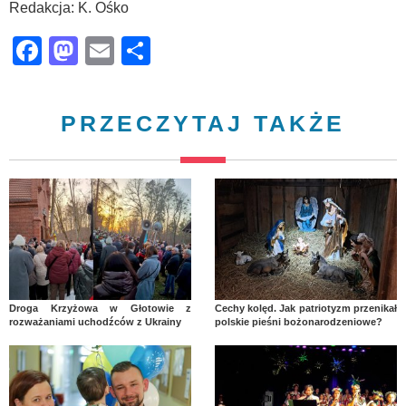
Redakcja: K. Ośko
Facebook
Mastodon
Email
Share
PRZECZYTAJ TAKŻE
Droga Krzyżowa w Głotowie z
Cechy kolęd. Jak patriotyzm przenikał
rozważaniami uchodźców z Ukrainy
polskie pieśni bożonarodzeniowe?