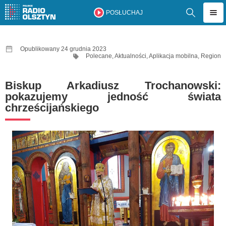
POSŁUCHAJ
Opublikowany 24 grudnia 2023
Polecane
,
Aktualności
,
Aplikacja mobilna
,
Region
Biskup Arkadiusz Trochanowski:
pokazujemy jedność świata
chrześcijańskiego