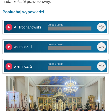
nadal kościół prawosławny.
Posłuchaj wypowiedzi
00:00 / 00:00
A. Trochanowski
00:00 / 00:00
wierni cz. 1
00:00 / 00:00
wierni cz. 2