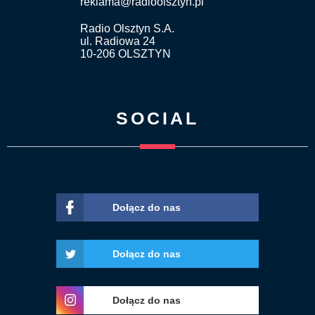
reklama@radioolsztyn.pl
Radio Olsztyn S.A.
ul. Radiowa 24
10-206 OLSZTYN
SOCIAL
Dołącz do nas
Dołącz do nas
Dołącz do nas