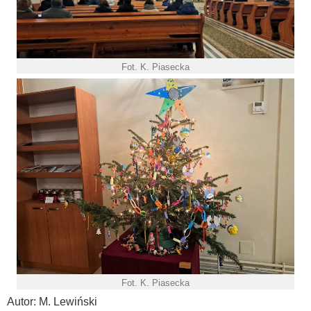
Fot. K. Piasecka
Fot. K. Piasecka
Autor: M. Lewiński