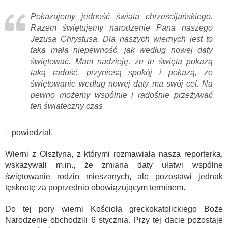
Pokazujemy jedność świata chrześcijańskiego.
Razem świętujemy narodzenie Pana naszego
Jezusa Chrystusa. Dla naszych wiernych jest to
taka mała niepewność, jak według nowej daty
świętować. Mam nadzieję, że te święta pokażą
taką radość, przyniosą spokój i pokażą, że
świętowanie według nowej daty ma swój cel. Na
pewno możemy wspólnie i radośnie przeżywać
ten świąteczny czas
– powiedział.
Wierni z Olsztyna, z którymi rozmawiała nasza reporterka,
wskazywali m.in., że zmiana daty ułatwi wspólne
świętowanie rodzin mieszanych, ale pozostawi jednak
tęsknotę za poprzednio obowiązującym terminem.
Do tej pory wierni Kościoła greckokatolickiego Boże
Narodzenie obchodzili 6 stycznia. Przy tej dacie pozostaje