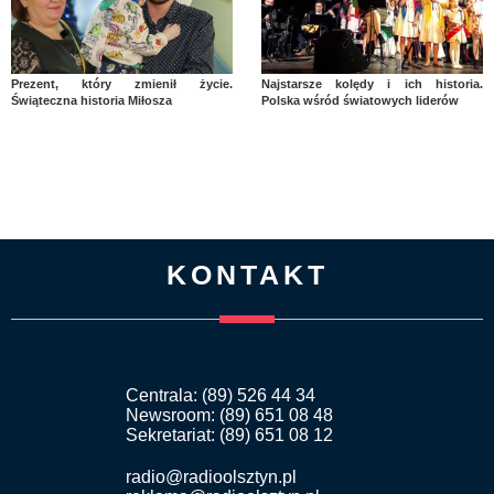
Prezent, który zmienił życie.
Najstarsze kolędy i ich historia.
Świąteczna historia Miłosza
Polska wśród światowych liderów
KONTAKT
Centrala: (89) 526 44 34
Newsroom: (89) 651 08 48
Sekretariat: (89) 651 08 12
radio@radioolsztyn.pl