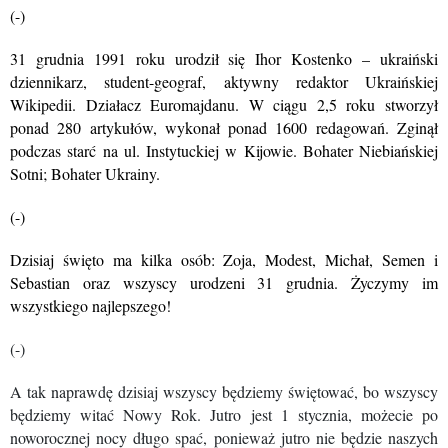
(-)
31 grudnia 1991 roku urodził się Ihor Kostenko – ukraiński
dziennikarz, student-geograf, aktywny redaktor Ukraińskiej
Wikipedii. Działacz Euromajdanu. W ciągu 2,5 roku stworzył
ponad 280 artykułów, wykonał ponad 1600 redagowań. Zginął
podczas starć na ul. Instytuckiej w Kijowie. Bohater Niebiańskiej
Sotni; Bohater Ukrainy.
(-)
Dzisiaj święto ma kilka osób: Zoja, Modest, Michał, Semen i
Sebastian oraz wszyscy urodzeni 31 grudnia. Życzymy im
wszystkiego najlepszego!
(-)
A tak naprawdę dzisiaj wszyscy będziemy świętować, bo wszyscy
będziemy witać Nowy Rok. Jutro jest 1 stycznia, możecie po
noworocznej nocy długo spać, ponieważ jutro nie będzie naszych