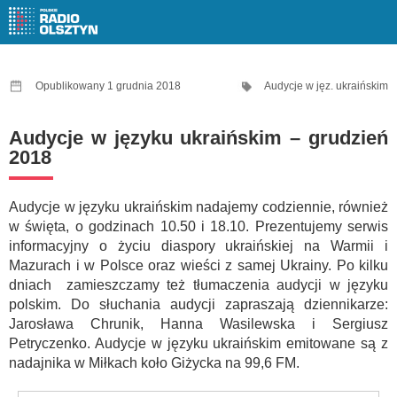
Opublikowany 1 grudnia 2018
Audycje w jęz. ukraińskim
Audycje w języku ukraińskim – grudzień
2018
Audycje w języku ukraińskim nadajemy codziennie, również
w święta, o godzinach 10.50 i 18.10. Prezentujemy serwis
informacyjny o życiu diaspory ukraińskiej na Warmii i
Mazurach i w Polsce oraz wieści z samej Ukrainy. Po kilku
dniach zamieszczamy też tłumaczenia audycji w języku
polskim. Do słuchania audycji zapraszają dziennikarze:
Jarosława Chrunik, Hanna Wasilewska i Sergiusz
Petryczenko. Audycje w języku ukraińskim emitowane są z
nadajnika w Miłkach koło Giżycka na 99,6 FM.