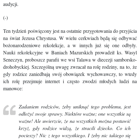
audycji.
(-)
Ten tydzień poświęcony jest na ostatnie przygotowania do przyjścia
na świat Jezusa Chrystusa. W wielu cerkwiach będą się odbywać
bożonarodzeniowe rekolekcje, a w innych już się one odbyły.
Nauki rekolekcyjne w Baniach Mazurskich prowadził ks. Wasyl
Seneczyn, proboszcz parafii we wsi Talawa w diecezji samborsko-
drohobyckiej. Szczególną uwagę zwracał na rolę rodziny, na to, że
gdy rodzice zaniedbają swój obowiązek wychowawczy, to wtedy
ich rolę przejmuje internet i często zwodzi młodych ludzi na
manowce:
Zadaniem rodziców, żeby uniknąć tego problemu, jest
odłożyć swoje sprawy. Niektóre ważne; one wszystkie są
ważne! Ale uwierzcie, że na wszystkich można postawić
krzyż, gdy rodzice widzą, że stracili dziecko. Co ich
pocieszy? Nic z tego wszystkiego. I żeby nic takiego się