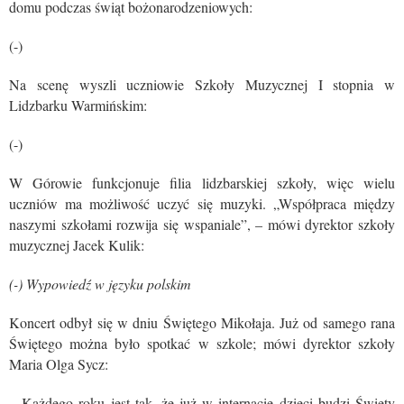
domu podczas świąt bożonarodzeniowych:
(-)
Na scenę wyszli uczniowie Szkoły Muzycznej I stopnia w
Lidzbarku Warmińskim:
(-)
W Górowie funkcjonuje filia lidzbarskiej szkoły, więc wielu
uczniów ma możliwość uczyć się muzyki. „Współpraca między
naszymi szkołami rozwija się wspaniale”, – mówi dyrektor szkoły
muzycznej Jacek Kulik:
(-) Wypowiedź w języku polskim
Koncert odbył się w dniu Świętego Mikołaja. Już od samego rana
Świętego można było spotkać w szkole; mówi dyrektor szkoły
Maria Olga Sycz:
– Każdego roku jest tak, że już w internacie dzieci budzi Święty