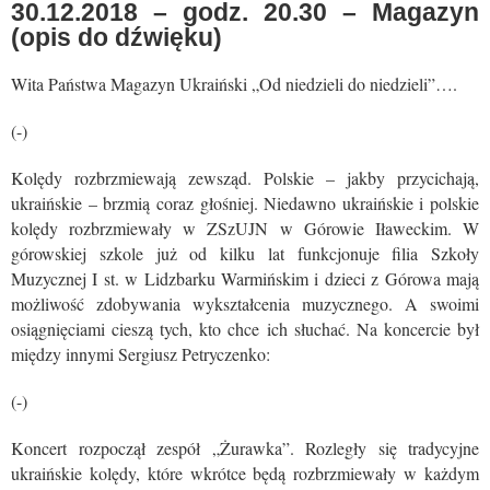
30.12.2018 – godz. 20.30 – Magazyn
(opis do dźwięku)
Wita Państwa Magazyn Ukraiński „Od niedzieli do niedzieli”….
(-)
Kolędy rozbrzmiewają zewsząd. Polskie – jakby przycichają,
ukraińskie – brzmią coraz głośniej. Niedawno ukraińskie i polskie
kolędy rozbrzmiewały w ZSzUJN w Górowie Iławeckim. W
górowskiej szkole już od kilku lat funkcjonuje filia Szkoły
Muzycznej I st. w Lidzbarku Warmińskim i dzieci z Górowa mają
możliwość zdobywania wykształcenia muzycznego. A swoimi
osiągnięciami cieszą tych, kto chce ich słuchać. Na koncercie był
między innymi Sergiusz Petryczenko:
(-)
Koncert rozpoczął zespół „Żurawka”. Rozległy się tradycyjne
ukraińskie kolędy, które wkrótce będą rozbrzmiewały w każdym