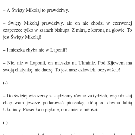
– A Święty Mikołaj to prawdziwy.
– Święty Mikołaj prawdziwy, ale on nie chodzi w czerwonej
czapeczce tylko w szatach biskupa. Z mitrą, z koroną na głowie. To
jest Święty Mikołaj!
– I mieszka chyba nie w Laponii?
– Nie, nie w Laponii, on mieszka na Ukrainie. Pod Kijowem ma
swoją chatynkę, nie daczę. To jest nasz człowiek, oczywiście!
(-)
– Do świętej wieczerzy zasiądziemy równo za tydzień, więc dzisiaj
chcę wam jeszcze podarować piosenkę, którą od dawna lubią
Ukraińcy. Piosenka o pięknie, o mamie, o miłości:
(-)