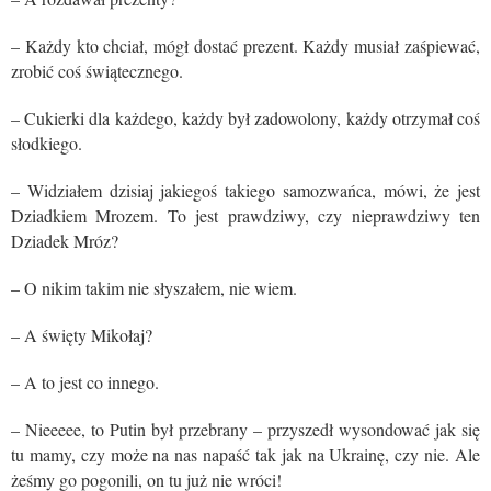
– Każdy kto chciał, mógł dostać prezent. Każdy musiał zaśpiewać,
zrobić coś świątecznego.
– Cukierki dla każdego, każdy był zadowolony, każdy otrzymał coś
słodkiego.
– Widziałem dzisiaj jakiegoś takiego samozwańca, mówi, że jest
Dziadkiem Mrozem. To jest prawdziwy, czy nieprawdziwy ten
Dziadek Mróz?
– O nikim takim nie słyszałem, nie wiem.
– A święty Mikołaj?
– A to jest co innego.
– Nieeeee, to Putin był przebrany – przyszedł wysondować jak się
tu mamy, czy może na nas napaść tak jak na Ukrainę, czy nie. Ale
żeśmy go pogonili, on tu już nie wróci!