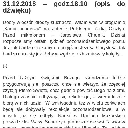
31.12.2018 – godz.18.10 (opis do
dźwięku)
Dobry wieczór, drodzy słuchacze! Witam was w programie
„Kamo hriadeszy” na antenie Polskiego Radia Olsztyn.
Przed mikrofonem – Jarosława Chrunik. Dzisiaj
rozpoczęliśmy ostatni tydzień bożonarodzeniowego postu.
Już tak bardzo czekamy na przyjście Jezusa Chrystusa, tak
bardzo chce się już, żeby wszędzie rozbrzmiewały kolędy…
(-)
Przed każdymi świętami Bożego Narodzenia ludzie
przygotowują się, poszczą, chce się wierzyć, że częściej
czytają Pismo Święte, chcą godnie powitać Boga na ziemi.
Dlatego właśnie odbywają się rekolekcje, a wierni licznie
biorą w nich udział. W tym tygodniu też w wielu cerkwiach
będą się dobywały rekolekcje bożonarodzeniowe, a w
innych już się odbyły. Nauki w Baniach Mazurskich
prowadził ks. Wasyl Seneczyn, proboszcz we wsi Talawa w