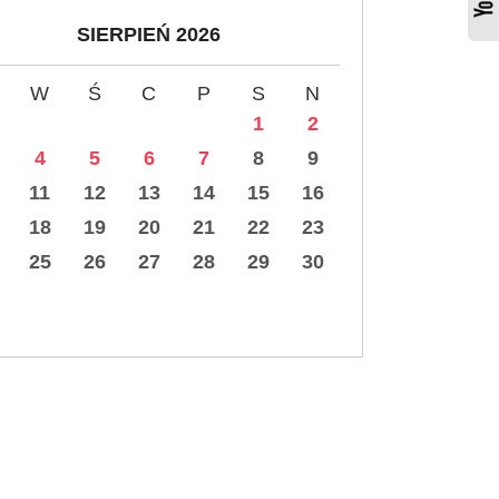
SIERPIEŃ 2026
W
Ś
C
P
S
N
1
2
4
5
6
7
8
9
11
12
13
14
15
16
18
19
20
21
22
23
25
26
27
28
29
30