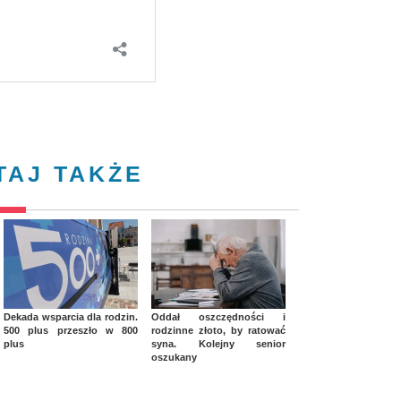
TAJ TAKŻE
Dekada wsparcia dla rodzin.
Oddał oszczędności i
500 plus przeszło w 800
rodzinne złoto, by ratować
plus
syna. Kolejny senior
oszukany