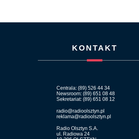
KONTAKT
Centrala: (89) 526 44 34
Newsroom: (89) 651 08 48
Sekretariat: (89) 651 08 12
radio@radioolsztyn.pl
reklama@radioolsztyn.pl
Radio Olsztyn S.A.
ul. Radiowa 24