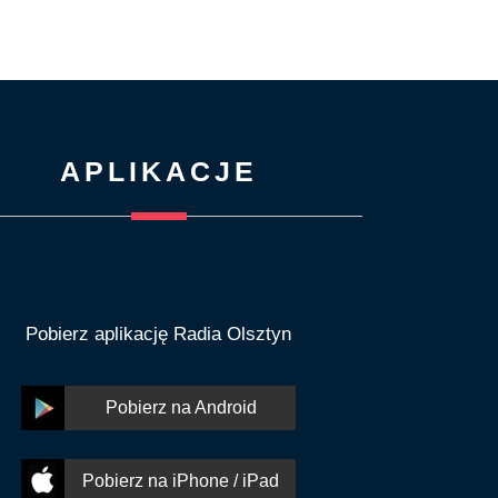
APLIKACJE
Pobierz aplikację Radia Olsztyn
Pobierz na Android
Pobierz na iPhone / iPad