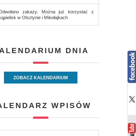
Odwołano zakazy. Można już korzystać z
kąpielisk w Olsztynie i Mikołajkach
ALENDARIUM DNIA
ZOBACZ KALENDARIUM
ALENDARZ WPISÓW