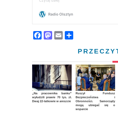
Facebook
Mastodon
Email
Share
PRZECZY
„Na pracownika banku”
Ruszył Fundusz
wyłudzili prawie 70 tys. zł.
Bezpieczeństwa i
Dwaj 22-latkowie w areszcie
Obronności. Samorządy
mogą ubiegać się o
wsparcie