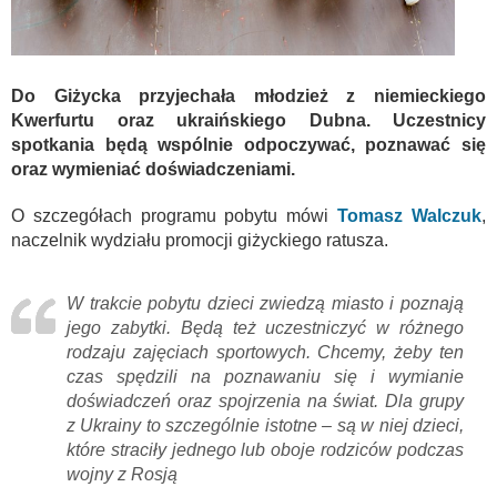
Do Giżycka przyjechała młodzież z niemieckiego
Kwerfurtu oraz ukraińskiego Dubna. Uczestnicy
spotkania będą wspólnie odpoczywać, poznawać się
oraz wymieniać doświadczeniami.
O szczegółach programu pobytu mówi
Tomasz Walczuk
,
naczelnik wydziału promocji giżyckiego ratusza.
W trakcie pobytu dzieci zwiedzą miasto i poznają
jego zabytki. Będą też uczestniczyć w różnego
rodzaju zajęciach sportowych. Chcemy, żeby ten
czas spędzili na poznawaniu się i wymianie
doświadczeń oraz spojrzenia na świat. Dla grupy
z Ukrainy to szczególnie istotne – są w niej dzieci,
które straciły jednego lub oboje rodziców podczas
wojny z Rosją