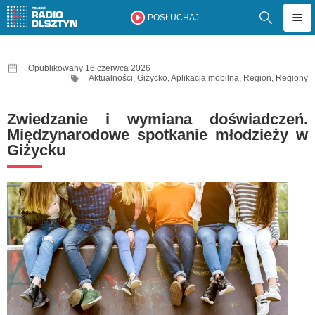
POSŁUCHAJ
Opublikowany 16 czerwca 2026
Aktualności
,
Giżycko
,
Aplikacja mobilna
,
Region
,
Regiony
Zwiedzanie i wymiana doświadczeń.
Międzynarodowe spotkanie młodzieży w
Giżycku