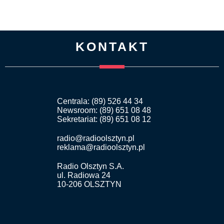
KONTAKT
Centrala: (89) 526 44 34
Newsroom: (89) 651 08 48
Sekretariat: (89) 651 08 12
radio@radioolsztyn.pl
reklama@radioolsztyn.pl
Radio Olsztyn S.A.
ul. Radiowa 24
10-206 OLSZTYN