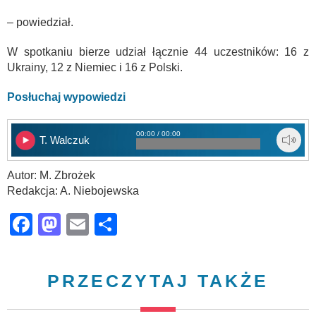
– powiedział.
W spotkaniu bierze udział łącznie 44 uczestników: 16 z
Ukrainy, 12 z Niemiec i 16 z Polski.
Posłuchaj wypowiedzi
00:00 / 00:00
T. Walczuk
Autor: M. Zbrożek
Redakcja: A. Niebojewska
Facebook
Mastodon
Email
Share
PRZECZYTAJ TAKŻE