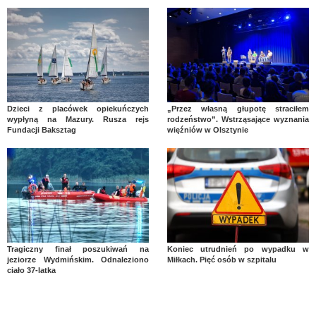
Dzieci z placówek opiekuńczych
„Przez własną głupotę straciłem
wypłyną na Mazury. Rusza rejs
rodzeństwo”. Wstrząsające wyznania
Fundacji Baksztag
więźniów w Olsztynie
Tragiczny finał poszukiwań na
Koniec utrudnień po wypadku w
jeziorze Wydmińskim. Odnaleziono
Miłkach. Pięć osób w szpitalu
ciało 37-latka