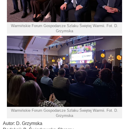
Warmińskie Forum Gospodarcze Szlaku Świętej Warmii. Fot. D.
Grzymska
Warmińskie Forum Gospodarcze Szlaku Świętej Warmii. Fot. D.
Grzymska
Autor: D. Grzymska