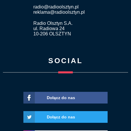
radio@radioolsztyn.pl
reklama@radioolsztyn.pl
Radio Olsztyn S.A.
ul. Radiowa 24
10-206 OLSZTYN
SOCIAL
Dołącz do nas
Dołącz do nas