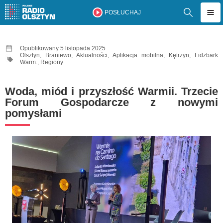
POSŁUCHAJ
Opublikowany 5 listopada 2025
Olsztyn
,
Braniewo
,
Aktualności
,
Aplikacja mobilna
,
Kętrzyn
,
Lidzbark
Warm.
,
Regiony
Woda, miód i przyszłość Warmii. Trzecie
Forum Gospodarcze z nowymi
pomysłami