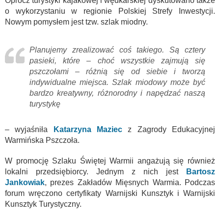
Oprócz turystyki kajakowej i wędkarskiej dyskutowano także
o wykorzystaniu w regionie Polskiej Strefy Inwestycji.
Nowym pomysłem jest tzw. szlak miodny.
Planujemy zrealizować coś takiego. Są cztery
pasieki, które – choć wszystkie zajmują się
pszczołami – różnią się od siebie i tworzą
indywidualne miejsca. Szlak miodowy może być
bardzo kreatywny, różnorodny i napędzać naszą
turystykę
– wyjaśniła
Katarzyna Maziec
z Zagrody Edukacyjnej
Warmińska Pszczoła.
W promocję Szlaku Świętej Warmii angażują się również
lokalni przedsiębiorcy. Jednym z nich jest
Bartosz
Jankowiak
, prezes Zakładów Mięsnych Warmia. Podczas
forum wręczono certyfikaty Warnijski Kunsztyk i Warnijski
Kunsztyk Turystyczny.