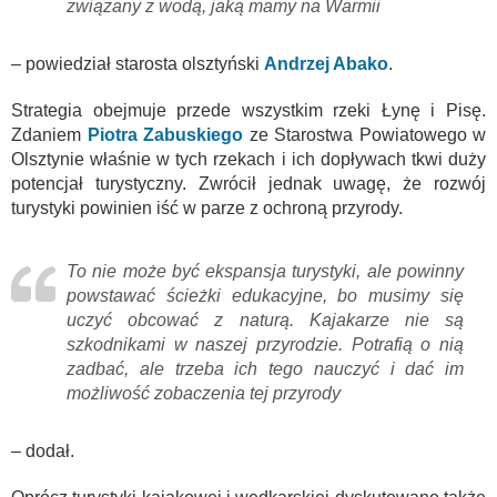
związany z wodą, jaką mamy na Warmii
– powiedział starosta olsztyński
Andrzej Abako
.
Strategia obejmuje przede wszystkim rzeki Łynę i Pisę.
Zdaniem
Piotra Zabuskiego
ze Starostwa Powiatowego w
Olsztynie właśnie w tych rzekach i ich dopływach tkwi duży
potencjał turystyczny. Zwrócił jednak uwagę, że rozwój
turystyki powinien iść w parze z ochroną przyrody.
To nie może być ekspansja turystyki, ale powinny
powstawać ścieżki edukacyjne, bo musimy się
uczyć obcować z naturą. Kajakarze nie są
szkodnikami w naszej przyrodzie. Potrafią o nią
zadbać, ale trzeba ich tego nauczyć i dać im
możliwość zobaczenia tej przyrody
– dodał.