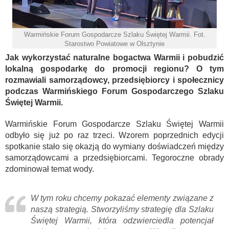
Warmińskie Forum Gospodarcze Szlaku Świętej Warmii. Fot.
Starostwo Powiatowe w Olsztynie
Jak wykorzystać naturalne bogactwa Warmii i pobudzić
lokalną gospodarkę do promocji regionu? O tym
rozmawiali samorządowcy, przedsiębiorcy i społecznicy
podczas Warmińskiego Forum Gospodarczego Szlaku
Świętej Warmii.
Warmińskie Forum Gospodarcze Szlaku Świętej Warmii
odbyło się już po raz trzeci. Wzorem poprzednich edycji
spotkanie stało się okazją do wymiany doświadczeń między
samorządowcami a przedsiębiorcami. Tegoroczne obrady
zdominował temat wody.
W tym roku chcemy pokazać elementy związane z
naszą strategią. Stworzyliśmy strategię dla Szlaku
Świętej Warmii, która odzwierciedla potencjał