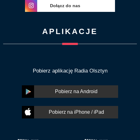
Dołącz do nas
APLIKACJE
Pobierz aplikację Radia Olsztyn
Pobierz na Android
Pobierz na iPhone / iPad