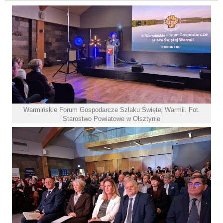
Warmińskie Forum Gospodarcze Szlaku Świętej Warmii. Fot.
Starostwo Powiatowe w Olsztynie