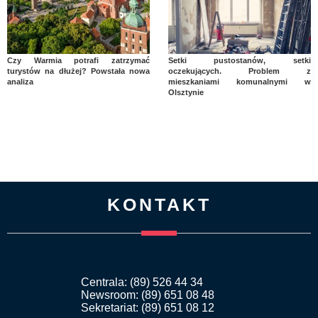
Czy Warmia potrafi zatrzymać
Setki pustostanów, setki
turystów na dłużej? Powstała nowa
oczekujących. Problem z
analiza
mieszkaniami komunalnymi w
Olsztynie
KONTAKT
Centrala: (89) 526 44 34
Newsroom: (89) 651 08 48
Sekretariat: (89) 651 08 12