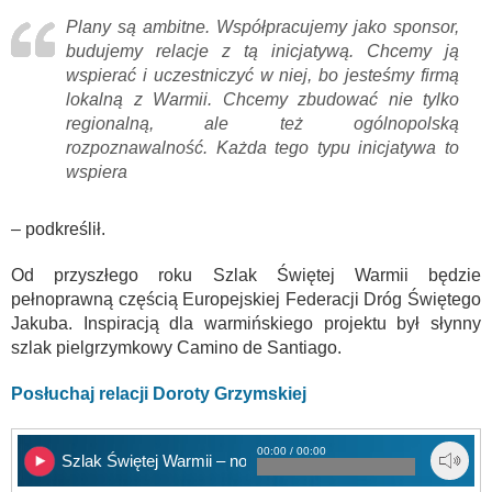
Plany są ambitne. Współpracujemy jako sponsor,
budujemy relacje z tą inicjatywą. Chcemy ją
wspierać i uczestniczyć w niej, bo jesteśmy firmą
lokalną z Warmii. Chcemy zbudować nie tylko
regionalną, ale też ogólnopolską
rozpoznawalność. Każda tego typu inicjatywa to
wspiera
– podkreślił.
Od przyszłego roku Szlak Świętej Warmii będzie
pełnoprawną częścią Europejskiej Federacji Dróg Świętego
Jakuba. Inspiracją dla warmińskiego projektu był słynny
szlak pielgrzymkowy Camino de Santiago.
Posłuchaj relacji Doroty Grzymskiej
00:00 / 00:00
Szlak Świętej Warmii – nowe możliwości