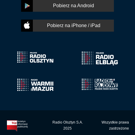
Pobierz na Android
Pobierz na iPhone / iPad
Radio Olsztyn S.A.
Wszystkie prawa
2025
zastrzeżone