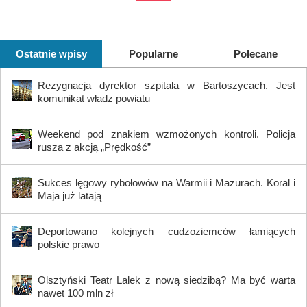
Ostatnie wpisy
Popularne
Polecane
Rezygnacja dyrektor szpitala w Bartoszycach. Jest
komunikat władz powiatu
Weekend pod znakiem wzmożonych kontroli. Policja
rusza z akcją „Prędkość”
Sukces lęgowy rybołowów na Warmii i Mazurach. Koral i
Maja już latają
Deportowano kolejnych cudzoziemców łamiących
polskie prawo
Olsztyński Teatr Lalek z nową siedzibą? Ma być warta
nawet 100 mln zł