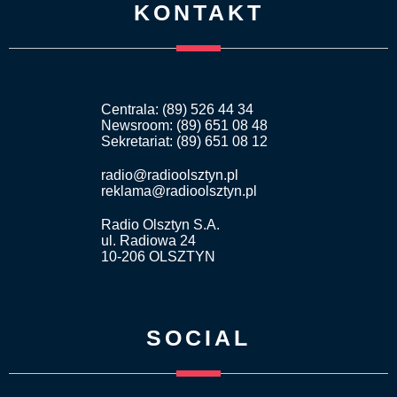
KONTAKT
Centrala: (89) 526 44 34
Newsroom: (89) 651 08 48
Sekretariat: (89) 651 08 12
radio@radioolsztyn.pl
reklama@radioolsztyn.pl
Radio Olsztyn S.A.
ul. Radiowa 24
10-206 OLSZTYN
SOCIAL