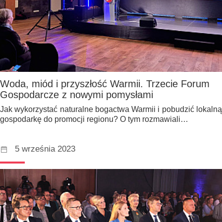
Woda, miód i przyszłość Warmii. Trzecie Forum
Gospodarcze z nowymi pomysłami
Jak wykorzystać naturalne bogactwa Warmii i pobudzić lokalną
gospodarkę do promocji regionu? O tym rozmawiali…
5 września 2023