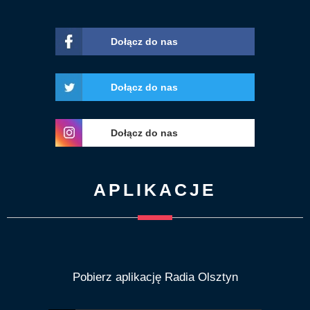
Dołącz do nas
Dołącz do nas
Dołącz do nas
APLIKACJE
Pobierz aplikację Radia Olsztyn