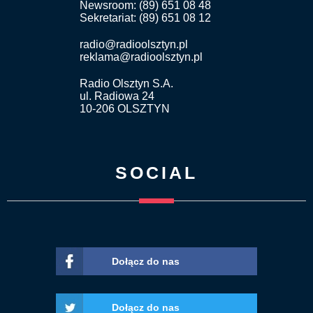
Newsroom: (89) 651 08 48
Sekretariat: (89) 651 08 12
radio@radioolsztyn.pl
reklama@radioolsztyn.pl
Radio Olsztyn S.A.
ul. Radiowa 24
10-206 OLSZTYN
SOCIAL
Dołącz do nas
Dołącz do nas