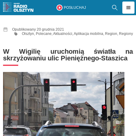
POSŁUCHAJ
Opublikowany 20 grudnia 2021
Olsztyn
,
Polecane
,
Aktualności
,
Aplikacja mobilna
,
Region
,
Regiony
W Wigilię uruchomią światła na
skrzyżowaniu ulic Pieniężnego-Staszica