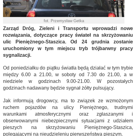
fot. Przemysław Getka
Zarząd Dróg, Zieleni i Transportu wprowadzi nowe
rozwiązania, dotyczące pracy świateł na skrzyżowaniu
ulic Pieniężnego-Staszica. Od 24 grudnia zostanie
uruchomiony w tym miejscu tryb trójbarwny pracy
sygnalizacji.
Od poniedziałku do piątku światła będą działać w tym trybie
między 6.00 a 21.00, w soboty od 7.30 do 21.00, a w
niedziele w godzinach 9.00-21.00. W pozostałych
godzinach nadawany będzie sygnał żółty pulsujący.
Jak informują drogowcy, ma to związek ze wzmożonym
ruchem pojazdów na ulicy Pieniężnego, trudnymi
warunkami atmosferycznymi oraz zgłaszanymi i
obserwowanymi niebezpiecznymi sytuacjami z udziałem
pieszych na skrzyżowaniu Pieniężnego-Staszica,
polegającymi na nieudzieleniu pierwszeństwa pieszym.