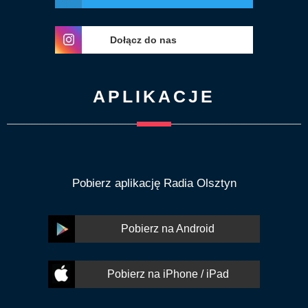
Dołącz do nas
APLIKACJE
Pobierz aplikację Radia Olsztyn
Pobierz na Android
Pobierz na iPhone / iPad