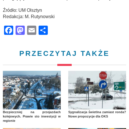
Źródło: UM Olsztyn
Redakcja: M. Rutynowski
Facebook
Mastodon
Email
Share
PRZECZYTAJ TAKŻE
Bezpieczniej na przejazdach
Sygnalizacja świetlna zamiast ronda?
kolejowych. Prawie sto inwestycji w
Nowe propozycje dla OKS
regionie