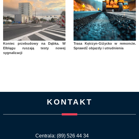
Koniec przebudowy na Dąbka. W
Trasa Kętrzyn-Giżycko w remoncie.
Elblągu ruszają testy nowej
Sprawdź objazdy i utrudnienia
sygnalizacji
KONTAKT
Centrala: (89) 526 44 34