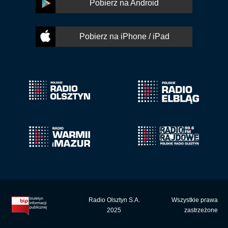
Pobierz na Android
Pobierz na iPhone / iPad
Radio Olsztyn S.A.
Wszystkie prawa
2025
zastrzeżone