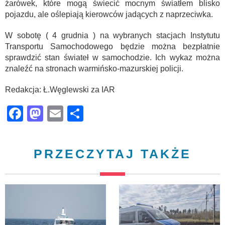
żarówek, które mogą świecić mocnym światłem blisko
pojazdu, ale oślepiają kierowców jadących z naprzeciwka.
W sobotę ( 4 grudnia ) na wybranych stacjach Instytutu
Transportu Samochodowego będzie można bezpłatnie
sprawdzić stan świateł w samochodzie. Ich wykaz można
znaleźć na stronach warmińsko-mazurskiej policji.
Redakcja: Ł.Węglewski za IAR
Facebook
Mastodon
Email
Share
PRZECZYTAJ TAKŻE