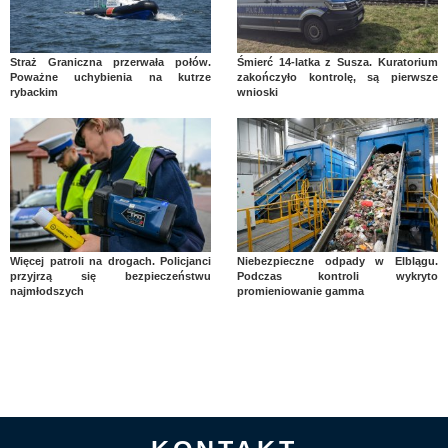
Straż Graniczna przerwała połów.
Śmierć 14-latka z Susza. Kuratorium
Poważne uchybienia na kutrze
zakończyło kontrolę, są pierwsze
rybackim
wnioski
Więcej patroli na drogach. Policjanci
Niebezpieczne odpady w Elblągu.
przyjrzą się bezpieczeństwu
Podczas kontroli wykryto
najmłodszych
promieniowanie gamma