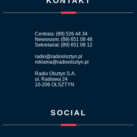
KONTAKT
Centrala: (89) 526 44 34
Newsroom: (89) 651 08 48
Sekretariat: (89) 651 08 12
radio@radioolsztyn.pl
reklama@radioolsztyn.pl
Radio Olsztyn S.A.
ul. Radiowa 24
10-206 OLSZTYN
SOCIAL