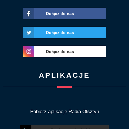
Dołącz do nas
Dołącz do nas
Dołącz do nas
APLIKACJE
Pobierz aplikację Radia Olsztyn