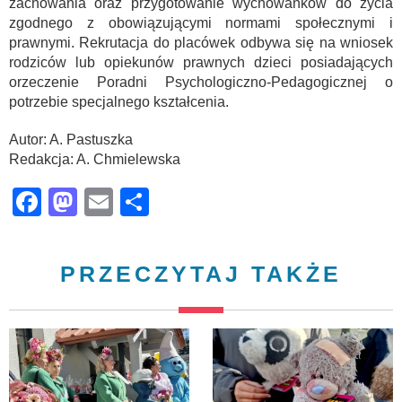
zachowania oraz przygotowanie wychowanków do życia
zgodnego z obowiązującymi normami społecznymi i
prawnymi. Rekrutacja do placówek odbywa się na wniosek
rodziców lub opiekunów prawnych dzieci posiadających
orzeczenie Poradni Psychologiczno-Pedagogicznej o
potrzebie specjalnego kształcenia.
Autor: A. Pastuszka
Redakcja: A. Chmielewska
Facebook
Mastodon
Email
Share
PRZECZYTAJ TAKŻE