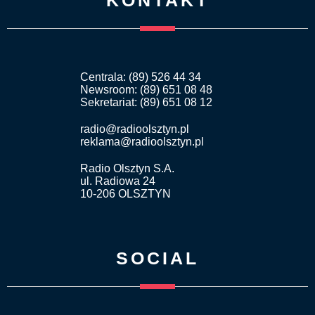
Centrala: (89) 526 44 34
Newsroom: (89) 651 08 48
Sekretariat: (89) 651 08 12
radio@radioolsztyn.pl
reklama@radioolsztyn.pl
Radio Olsztyn S.A.
ul. Radiowa 24
10-206 OLSZTYN
SOCIAL