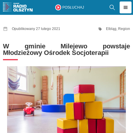
POSŁUCHAJ
Opublikowany 27 lutego 2021
Elbląg
,
Region
W gminie Milejewo powstaje
Młodzieżowy Ośrodek Socjoterapii