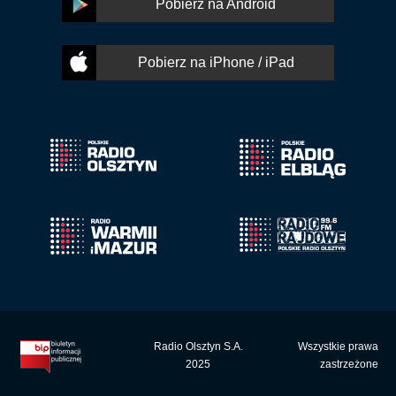
Pobierz na Android
Pobierz na iPhone / iPad
Radio Olsztyn S.A.
Wszystkie prawa
2025
zastrzeżone