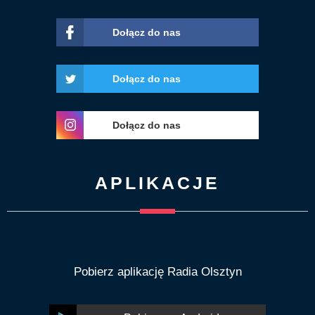
Dołącz do nas
Dołącz do nas
Dołącz do nas
APLIKACJE
Pobierz aplikację Radia Olsztyn