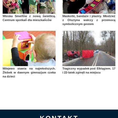
Wioska Smerfów z nową świetlicą.
Maskotki, bandaże i plastry. Młodzież
Centrum spotkań dla mieszkańców
z Olsztyna walczy z przemocą
symbolicznym gestem
Milejewo stawia na najmłodszych.
Tragiczny wypadek pod Elblągiem. 17
Żłobek w dawnym gimnazjum czeka
i 22-latek zginęli na miejscu
na dzieci
KONTAKT