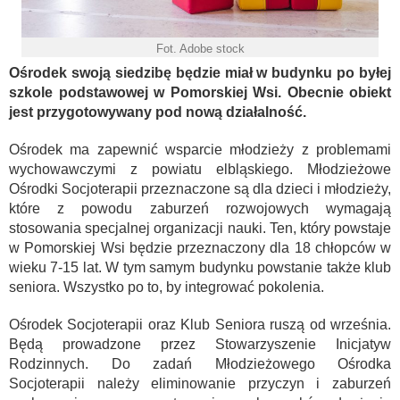
Fot. Adobe stock
Ośrodek swoją siedzibę będzie miał w budynku po byłej
szkole podstawowej w Pomorskiej Wsi.
Obecnie obiekt
jest przygotowywany pod nową działalność.
Ośrodek ma zapewnić wsparcie młodzieży z problemami
wychowawczymi z powiatu elbląskiego. Młodzieżowe
Ośrodki Socjoterapii przeznaczone są dla dzieci i młodzieży,
które z powodu zaburzeń rozwojowych wymagają
stosowania specjalnej organizacji nauki. Ten, który powstaje
w Pomorskiej Wsi będzie przeznaczony dla 18 chłopców w
wieku 7-15 lat. W tym samym budynku powstanie także klub
seniora. Wszystko po to, by integrować pokolenia.
Ośrodek Socjoterapii oraz Klub Seniora ruszą od września.
Będą prowadzone przez Stowarzyszenie Inicjatyw
Rodzinnych. Do zadań Młodzieżowego Ośrodka
Socjoterapii należy eliminowanie przyczyn i zaburzeń