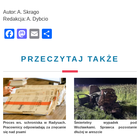
Autor: A. Skrago
Redakcja: A. Dybcio
Facebook
Mastodon
Email
Share
PRZECZYTAJ TAKŻE
Proces ws. schroniska w Radysach.
Śmiertelny wypadek pod
Pracownicy odpowiadają za znęcanie
Wozławkami. Sprawca pozostanie
się nad psami
dłużej w areszcie