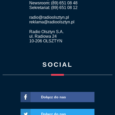
Newsroom: (89) 651 08 48
Sekretariat: (89) 651 08 12
radio@radioolsztyn.pl
reklama@radioolsztyn.pl
Radio Olsztyn S.A.
ul. Radiowa 24
10-206 OLSZTYN
SOCIAL
Dołącz do nas
Dołącz do nas