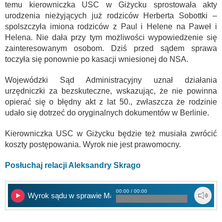
temu kierowniczka USC w Giżycku sprostowała akty
urodzenia nieżyjących już rodziców Herberta Sobottki –
spolszczyła imiona rodziców z Paul i Helene na Paweł i
Helena. Nie dała przy tym możliwości wypowiedzenie się
zainteresowanym osobom. Dziś przed sądem sprawa
toczyła się ponownie po kasacji wniesionej do NSA.
Wojewódzki Sąd Administracyjny uznał działania
urzędniczki za bezskuteczne, wskazując, że nie powinna
opierać się o błędny akt z lat 50., zwłaszcza że rodzinie
udało się dotrzeć do oryginalnych dokumentów w Berlinie.
Kierowniczka USC w Giżycku będzie też musiała zwrócić
koszty postępowania. Wyrok nie jest prawomocny.
Posłuchaj relacji Aleksandry Skrago
00:00 / 00:00
Wyrok sądu w sprawie Mazura Sobottki