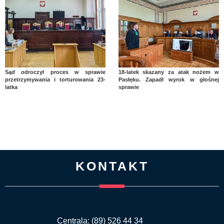
Sąd odroczył proces w sprawie
18-latek skazany za atak nożem w
przetrzymywania i torturowania 23-
Pasłęku. Zapadł wyrok w głośnej
latka
sprawie
KONTAKT
Centrala: (89) 526 44 34