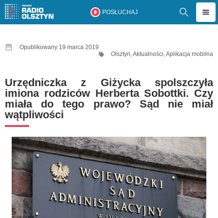
POSŁUCHAJ
Opublikowany 19 marca 2019
Olsztyn
,
Aktualności
,
Aplikacja mobilna
Urzędniczka z Giżycka spolszczyła
imiona rodziców Herberta Sobottki. Czy
miała do tego prawo? Sąd nie miał
wątpliwości