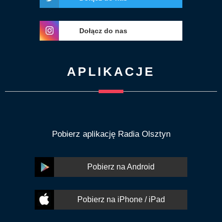
Dołącz do nas
APLIKACJE
Pobierz aplikację Radia Olsztyn
Pobierz na Android
Pobierz na iPhone / iPad