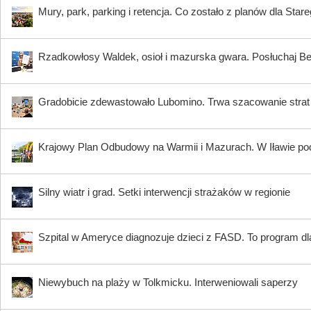
Mury, park, parking i retencja. Co zostało z planów dla Star
Rzadkowłosy Waldek, osioł i mazurska gwara. Posłuchaj B
Gradobicie zdewastowało Lubomino. Trwa szacowanie strat
Krajowy Plan Odbudowy na Warmii i Mazurach. W Iławie p
Silny wiatr i grad. Setki interwencji strażaków w regionie
Szpital w Ameryce diagnozuje dzieci z FASD. To program dla
Niewybuch na plaży w Tolkmicku. Interweniowali saperzy