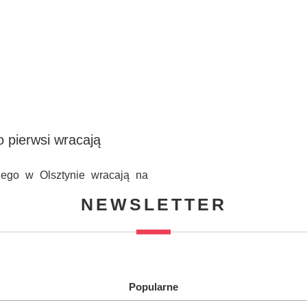
o pierwsi wracają
iego w Olsztynie wracają na
NEWSLETTER
Popularne