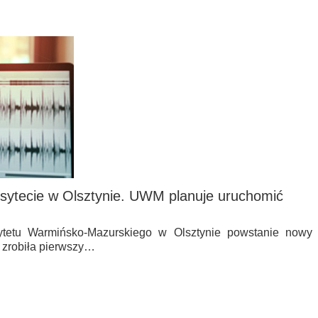
rsytecie w Olsztynie. UWM planuje uruchomić
ytetu Warmińsko-Mazurskiego w Olsztynie powstanie nowy
ż zrobiła pierwszy…