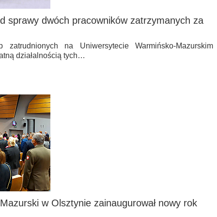
 od sprawy dwóch pracowników zatrzymanych za
 zatrudnionych na Uniwersytecie Warmińsko-Mazurskim
atną działalnością tych…
Mazurski w Olsztynie zainaugurował nowy rok