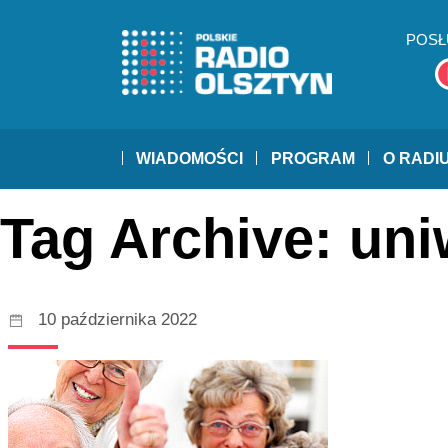
POSŁ
WIADOMOŚCI
PROGRAM
O RADI
Tag Archive: uni
10 października 2022