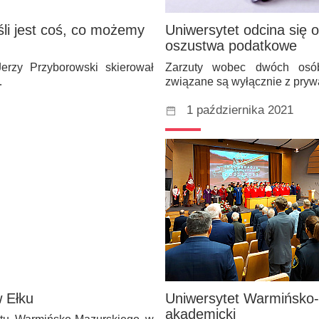
li jest coś, co możemy
Uniwersytet odcina się
oszustwa podatkowe
erzy Przyborowski skierował
Zarzuty wobec dwóch osób
…
związane są wyłącznie z pryw
1 października 2021
w Ełku
Uniwersytet Warmińsko-
akademicki