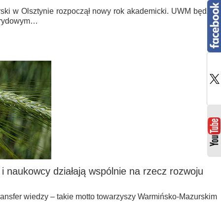
ski w Olsztynie rozpoczął nowy rok akademicki. UWM będzie
ybrydowym…
 i naukowcy działają wspólnie na rzecz rozwoju
i transfer wiedzy – takie motto towarzyszy Warmińsko-Mazurskim