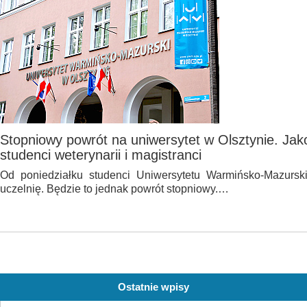
Stopniowy powrót na uniwersytet w Olsztynie. Jak
studenci weterynarii i magistranci
Od poniedziałku studenci Uniwersytetu Warmińsko-Mazursk
uczelnię. Będzie to jednak powrót stopniowy.…
Ostatnie wpisy