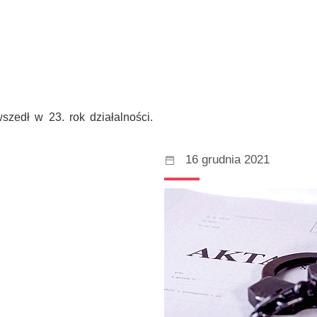
szedł w 23. rok działalności.
16 grudnia 2021