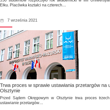
350 studentów rozpoczęło rok akademicki w filii Uniwersy
Ełku. Placówka kształci na czterech…
7 września 2021
Trwa proces w sprawie ustawiania przetargów na 
Olsztynie
Przed Sądem Okręgowym w Olsztynie trwa proces trzech
ustawianie przetargów…