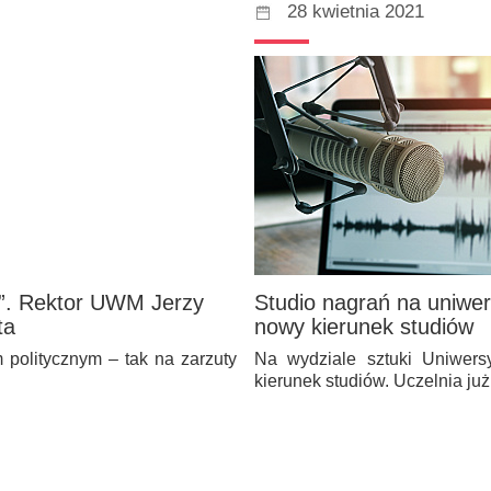
28 kwietnia 2021
i”. Rektor UWM Jerzy
Studio nagrań na uniwe
ta
nowy kierunek studiów
 politycznym – tak na zarzuty
Na wydziale sztuki Uniwers
kierunek studiów. Uczelnia ju