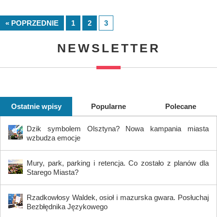
« POPRZEDNIE
1
2
3
NEWSLETTER
Ostatnie wpisy
Popularne
Polecane
Dzik symbolem Olsztyna? Nowa kampania miasta
wzbudza emocje
Mury, park, parking i retencja. Co zostało z planów dla
Starego Miasta?
Rzadkowłosy Waldek, osioł i mazurska gwara. Posłuchaj
Bezbłędnika Językowego