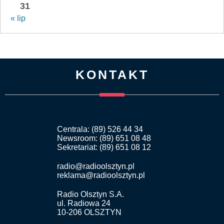
31
« lip
KONTAKT
Centrala: (89) 526 44 34
Newsroom: (89) 651 08 48
Sekretariat: (89) 651 08 12
radio@radioolsztyn.pl
reklama@radioolsztyn.pl
Radio Olsztyn S.A.
ul. Radiowa 24
10-206 OLSZTYN