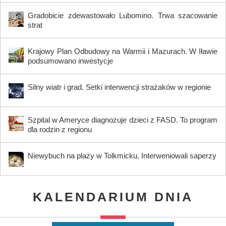
Gradobicie zdewastowało Lubomino. Trwa szacowanie
strat
Krajowy Plan Odbudowy na Warmii i Mazurach. W Iławie
podsumowano inwestycje
Silny wiatr i grad. Setki interwencji strażaków w regionie
Szpital w Ameryce diagnozuje dzieci z FASD. To program
dla rodzin z regionu
Niewybuch na plaży w Tolkmicku. Interweniowali saperzy
KALENDARIUM DNIA