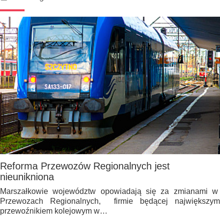
Reforma Przewozów Regionalnych jest
nieunikniona
Marszałkowie województw opowiadają się za zmianami w
Przewozach Regionalnych, firmie będącej największym
przewoźnikiem kolejowym w…