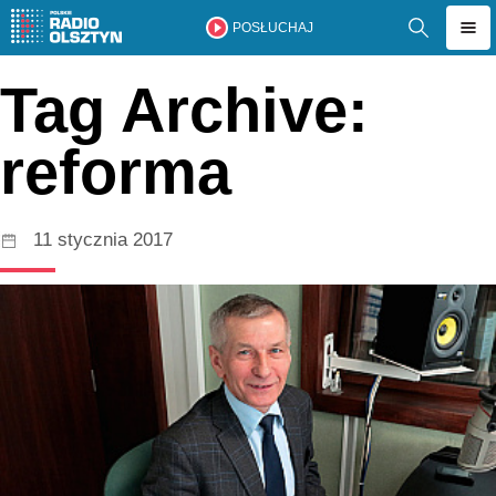
POSŁUCHAJ
Tag Archive:
reforma
11 stycznia 2017