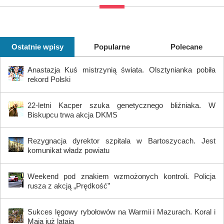
Ostatnie wpisy
Popularne
Polecane
Anastazja Kuś mistrzynią świata. Olsztynianka pobiła
rekord Polski
22-letni Kacper szuka genetycznego bliźniaka. W
Biskupcu trwa akcja DKMS
Rezygnacja dyrektor szpitala w Bartoszycach. Jest
komunikat władz powiatu
Weekend pod znakiem wzmożonych kontroli. Policja
rusza z akcją „Prędkość”
Sukces lęgowy rybołowów na Warmii i Mazurach. Koral i
Maja już latają