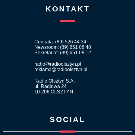
KONTAKT
Centrala: (89) 526 44 34
Newsroom: (89) 651 08 48
Sekretariat: (89) 651 08 12
radio@radioolsztyn.pl
reklama@radioolsztyn.pl
Radio Olsztyn S.A.
ul. Radiowa 24
10-206 OLSZTYN
SOCIAL