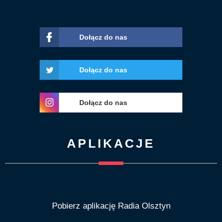
Dołącz do nas
Dołącz do nas
Dołącz do nas
APLIKACJE
Pobierz aplikację Radia Olsztyn