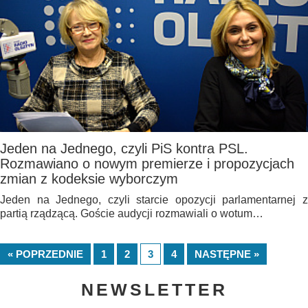
Jeden na Jednego, czyli PiS kontra PSL.
Rozmawiano o nowym premierze i propozycjach
zmian z kodeksie wyborczym
Jeden na Jednego, czyli starcie opozycji parlamentarnej z
partią rządzącą. Goście audycji rozmawiali o wotum…
« POPRZEDNIE
1
2
3
4
NASTĘPNE »
NEWSLETTER