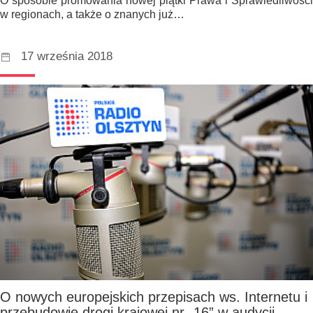
O sposobie promowania nowej piątki Prawa i Sprawiedliwości
w regionach, a także o znanych już…
17 września 2018
O nowych europejskich przepisach ws. Internetu i
przebudowie drogi krajowej nr „16” w audycji