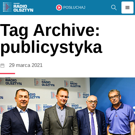
POSŁUCHAJ
Tag Archive:
publicystyka
29 marca 2021