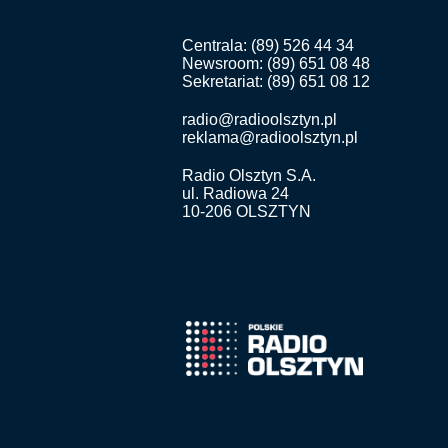
Centrala: (89) 526 44 34
Newsroom: (89) 651 08 48
Sekretariat: (89) 651 08 12
radio@radioolsztyn.pl
reklama@radioolsztyn.pl
Radio Olsztyn S.A.
ul. Radiowa 24
10-206 OLSZTYN