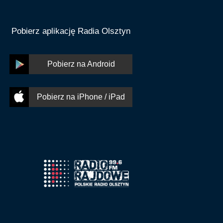
Pobierz aplikację Radia Olsztyn
Pobierz na Android
Pobierz na iPhone / iPad