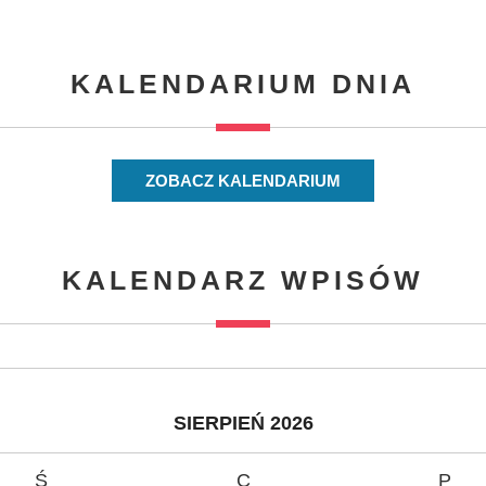
KALENDARIUM DNIA
ZOBACZ KALENDARIUM
KALENDARZ WPISÓW
SIERPIEŃ 2026
Ś
C
P