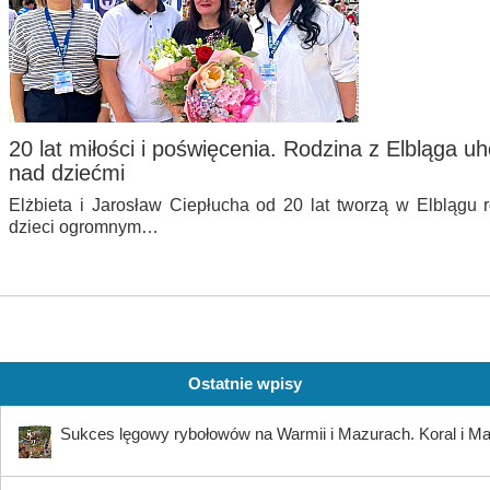
20 lat miłości i poświęcenia. Rodzina z Elbląga 
nad dziećmi
Elżbieta i Jarosław Ciepłucha od 20 lat tworzą w Elblągu 
dzieci ogromnym…
Ostatnie wpisy
Sukces lęgowy rybołowów na Warmii i Mazurach. Koral i Maja