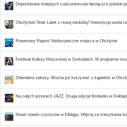
Deportowano kolejnych cudzoziemców łamiących polskie p
Olsztyński Teatr Lalek z nową siedzibą? Inwestycja warta n
Rowerowy Raport. Niebezpieczne miejsca w Olsztynie
Festiwal Kultury Mazurskiej w Sorkwitach. W programie muzy
Odwołano zakazy. Można już korzystać z kąpielisk w Olszty
Na całych jeziorach JAZZ. Druga edycja festiwalu w Gołdap
Nowe stawki czynszów w Elblągu. Więcej za mieszkania ko