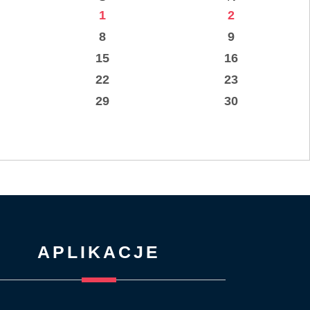
1
2
8
9
15
16
22
23
29
30
APLIKACJE