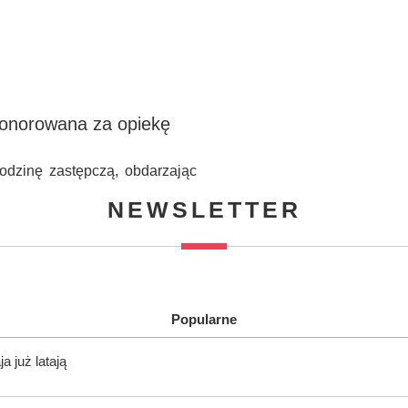
uhonorowana za opiekę
rodzinę zastępczą, obdarzając
NEWSLETTER
Popularne
 już latają