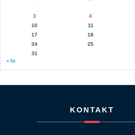
3
4
10
11
17
18
24
25
31
« lip
KONTAKT