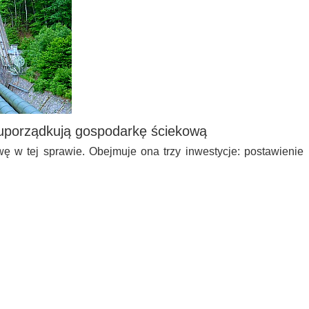
 uporządkują gospodarkę ściekową
ę w tej sprawie. Obejmuje ona trzy inwestycje: postawienie