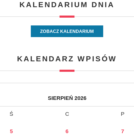
KALENDARIUM DNIA
ZOBACZ KALENDARIUM
KALENDARZ WPISÓW
SIERPIEŃ 2026
Ś
C
P
5
6
7