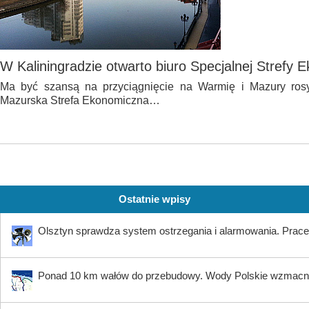
W Kaliningradzie otwarto biuro Specjalnej Strefy 
Ma być szansą na przyciągnięcie na Warmię i Mazury rosy
Mazurska Strefa Ekonomiczna…
Ostatnie wpisy
Olsztyn sprawdza system ostrzegania i alarmowania. Prace 
Ponad 10 km wałów do przebudowy. Wody Polskie wzmacni