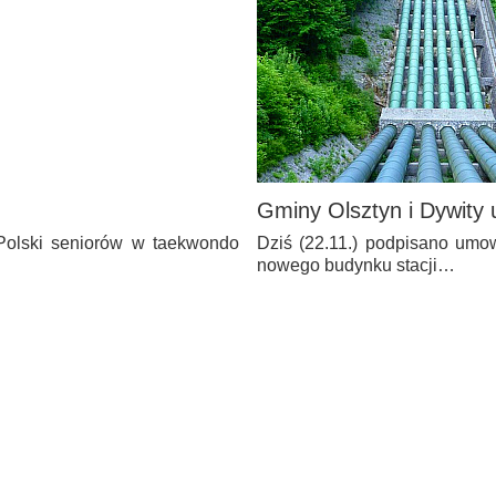
Gminy Olsztyn i Dywity
 Polski seniorów w taekwondo
Dziś (22.11.) podpisano umow
nowego budynku stacji…