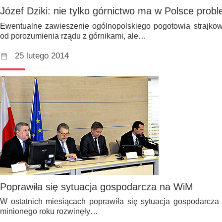
Józef Dziki: nie tylko górnictwo ma w Polsce prob
Ewentualne zawieszenie ogólnopolskiego pogotowia strajkowe
od porozumienia rządu z górnikami, ale…
25 lutego 2014
Poprawiła się sytuacja gospodarcza na WiM
W ostatnich miesiącach poprawiła się sytuacja gospodarcza
minionego roku rozwinęły…