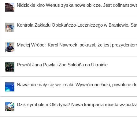
Nidzickie kino Wenus zyska nowe oblicze. Jest dofinansow
Kontrola Zakładu Opiekuńczo-Leczniczego w Braniewie. Sta
Maciej Wróbel: Karol Nawrocki pokazał, że jest prezydente
Powrót Jana Pawła i Zoe Saldaña na Ukrainie
Nawałnice dały się we znaki. Wywrócone łódki, powalone dr
Dzik symbolem Olsztyna? Nowa kampania miasta wzbudz