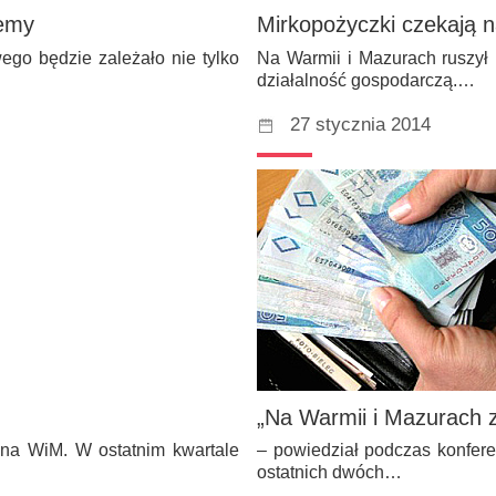
lemy
Mirkopożyczki czekają 
go będzie zależało nie tylko
Na Warmii i Mazurach ruszył
działalność gospodarczą.…
27 stycznia 2014
„Na Warmii i Mazurach z
 na WiM. W ostatnim kwartale
– powiedział podczas konfere
ostatnich dwóch…