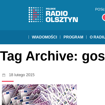
POSŁ
WIADOMOŚCI
PROGRAM
O RADI
Tag Archive: go
18 lutego 2015