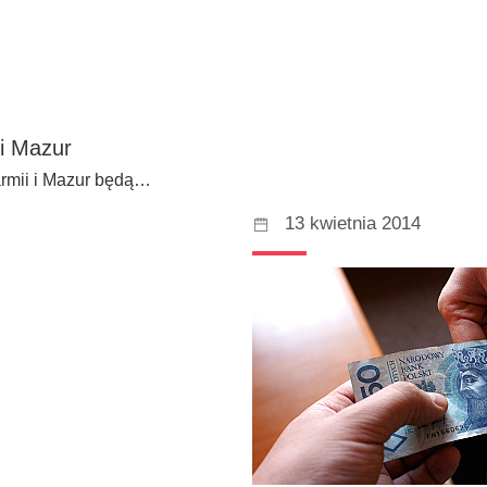
 i Mazur
Warmii i Mazur będą…
13 kwietnia 2014