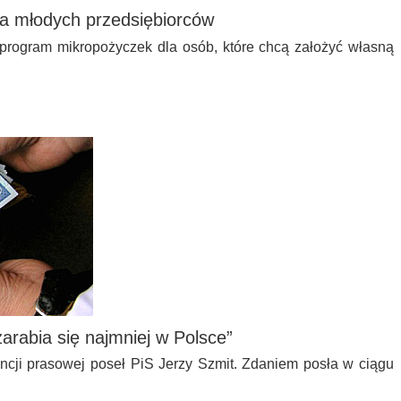
na młodych przedsiębiorców
 program mikropożyczek dla osób, które chcą założyć własną
arabia się najmniej w Polsce”
ncji prasowej poseł PiS Jerzy Szmit. Zdaniem posła w ciągu