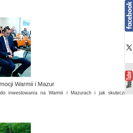
omocji Warmii i Mazur
do inwestowania na Warmii i Mazurach i jak skutecznie