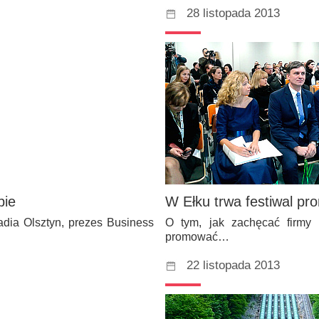
28 listopada 2013
pie
W Ełku trwa festiwal pr
dia Olsztyn, prezes Business
O tym, jak zachęcać firmy 
promować…
22 listopada 2013