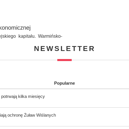
Ekonomicznej
jskiego kapitału. Warmińsko-
NEWSLETTER
Popularne
potrwają kilka miesięcy
ają ochronę Żuław Wiślanych