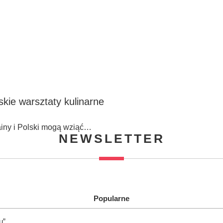
kie warsztaty kulinarne
rainy i Polski mogą wziąć…
NEWSLETTER
Popularne
u”