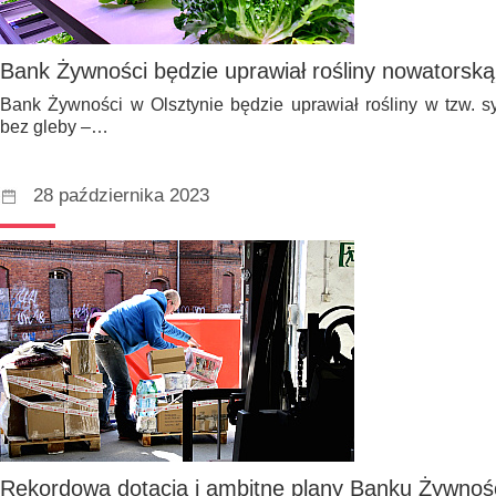
Bank Żywności będzie uprawiał rośliny nowatorsk
Bank Żywności w Olsztynie będzie uprawiał rośliny w tzw. s
bez gleby –…
28 października 2023
Rekordowa dotacja i ambitne plany Banku Żywnośc