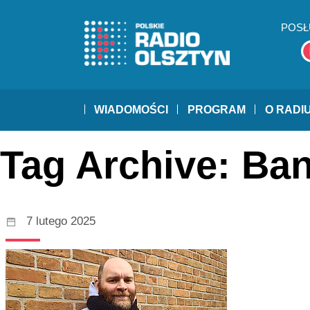
POSŁ
WIADOMOŚCI
PROGRAM
O RADI
Tag Archive: Ba
7 lutego 2025