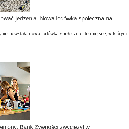
nować jedzenia. Nowa lodówka społeczna na
ynie powstała nowa lodówka społeczna. To miejsce, w którym
eniony. Bank Żywności zwyciężył w