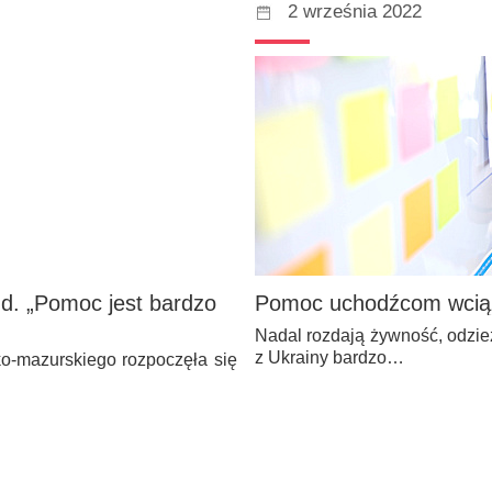
2 września 2022
d. „Pomoc jest bardzo
Pomoc uchodźcom wciąż j
Nadal rozdają żywność, odzie
z Ukrainy bardzo…
o-mazurskiego rozpoczęła się