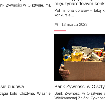
międzynarodowym konku
Bank Żywności w Olsztynie, ma
Pół miliona dolarów – taką 
konkursie…
13 marca 2023
 się budowa
Bank Żywności w Olszty
ągu koło Olsztyna. Właśnie
Bank Żywności w Olsztynie p
Wielkanocnej Zbiórki Żywnośc