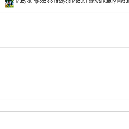
Muzyka, rękodzieło i tradycje Mazur. Festiwal Kultury Mazu