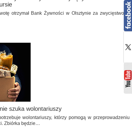
rsie
kwotę otrzymał Bank Żywności w Olsztynie za zwycięstwo w
nie szuka wolontariuszy
otrzebuje wolontariuszy, którzy pomogą w przeprowadzeniu
i. Zbiórka będzie…