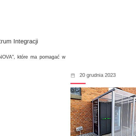
rum Integracji
D NOVA”, które ma pomagać w
20 grudnia 2023