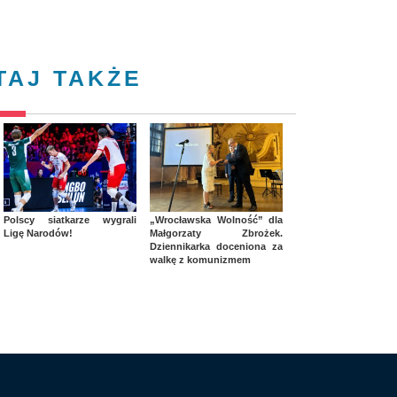
TAJ TAKŻE
Polscy siatkarze wygrali
„Wrocławska Wolność” dla
Ligę Narodów!
Małgorzaty Zbrożek.
Dziennikarka doceniona za
walkę z komunizmem