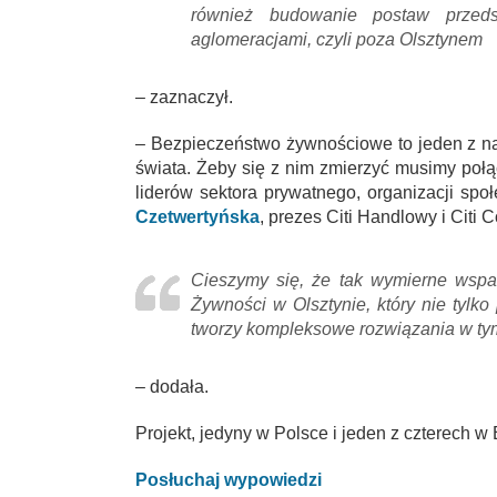
również budowanie postaw przed
aglomeracjami, czyli poza Olsztynem
– zaznaczył.
– Bezpieczeństwo żywnościowe to jeden z n
świata. Żeby się z nim zmierzyć musimy po
liderów sektora prywatnego, organizacji społ
Czetwertyńska
, prezes Citi Handlowy i Citi C
Cieszymy się, że tak wymierne wsparc
Żywności w Olsztynie, który nie tylk
tworzy kompleksowe rozwiązania w ty
– dodała.
Projekt, jedyny w Polsce i jeden z czterech w 
Posłuchaj wypowiedzi