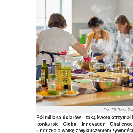
Fot. FB Bank Ży
Pół miliona dolarów – taką kwotę otrzyma
konkursie Global Innovation Challeng
Chodziło o walkę z wykluczeniem żywnośc