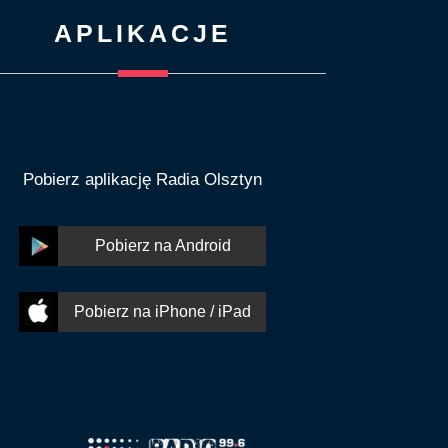
APLIKACJE
Pobierz aplikację Radia Olsztyn
Pobierz na Android
Pobierz na iPhone / iPad