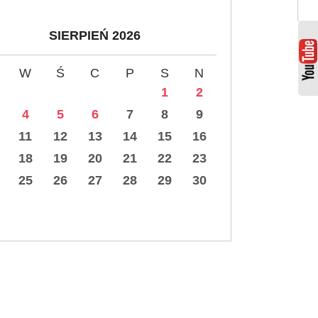
SIERPIEŃ 2026
W
Ś
C
P
S
N
1
2
4
5
6
7
8
9
11
12
13
14
15
16
18
19
20
21
22
23
25
26
27
28
29
30