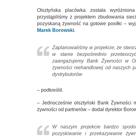
Olsztyńska placówka została wyróżnio
przystąpiliśmy z projektem zbudowania siec
pozyskaną żywność na gotowe posiłki – wyj
Marek Borowski
.
Zaplanowaliśmy w projekcie, że stwor
w stanie bezpośrednio przetworz
zaangażujemy Bank Żywności w Ols
żywności niehandlowej od naszych pa
dystrybutorów
– podkreślił.
– Jednocześnie olsztyński Bank Żywności m
żywności od partnerów – dodał dyrektor Borow
W naszym projekcie bardzo spodoba
pozyskiwanie i przekazywanie żywn