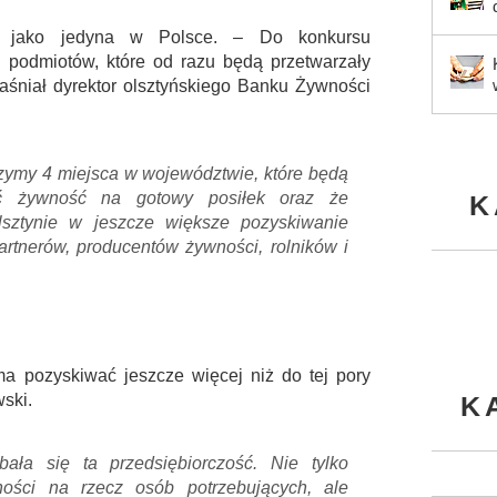
na jako jedyna w Polsce. – Do konkursu
i podmiotów, które od razu będą przetwarzały
aśniał dyrektor olsztyńskiego Banku Żywności
zymy 4 miejsca w województwie, które będą
yć żywność na gotowy posiłek oraz że
K
ztynie w jeszcze większe pozyskiwanie
rtnerów, producentów żywności, rolników i
a pozyskiwać jeszcze więcej niż do tej pory
ski.
K
ła się ta przedsiębiorczość. Nie tylko
ości na rzecz osób potrzebujących, ale