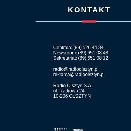
KONTAKT
Centrala: (89) 526 44 34
Newsroom: (89) 651 08 48
Sekretariat: (89) 651 08 12
radio@radioolsztyn.pl
reklama@radioolsztyn.pl
Radio Olsztyn S.A.
ul. Radiowa 24
10-206 OLSZTYN