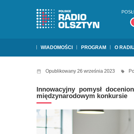
POSŁ
WIADOMOŚCI
PROGRAM
O RADI
Opublikowany 26 września 2023
Po
Innowacyjny pomysł docenion
międzynarodowym konkursie