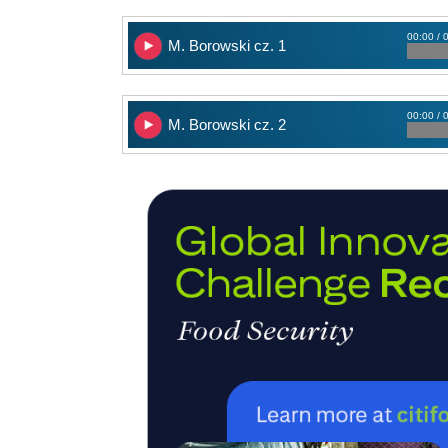
00:00 / 
M. Borowski cz. 1
00:00 / 
M. Borowski cz. 2