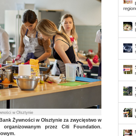
region
wności w Olsztynie
ł Bank Żywności w Olsztynie za zwycięstwo w
e organizowanym przez Citi Foundation.
iowym.