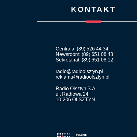
KONTAKT
Centrala: (89) 526 44 34
Newsroom: (89) 651 08 48
Sekretariat: (89) 651 08 12
radio@radioolsztyn.pl
reklama@radioolsztyn.pl
Radio Olsztyn S.A.
ul. Radiowa 24
10-206 OLSZTYN