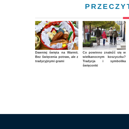
PRZECZY
Dawniej święta na Warmii.
Co powinno znaleźć się w
Bez święcenia potraw, ale z
wielkanocnym koszyczku?
tradycyjnymi grami
Tradycja i symbolika
święconki