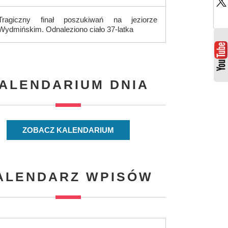
Tragiczny finał poszukiwań na jeziorze
Wydmińskim. Odnaleziono ciało 37-latka
ALENDARIUM DNIA
ZOBACZ KALENDARIUM
ALENDARZ WPISÓW