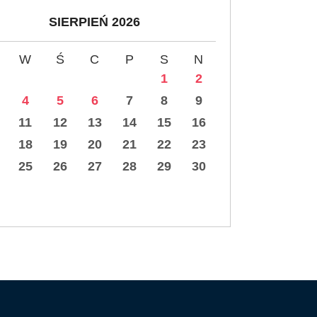
SIERPIEŃ 2026
W
Ś
C
P
S
N
1
2
4
5
6
7
8
9
11
12
13
14
15
16
18
19
20
21
22
23
25
26
27
28
29
30