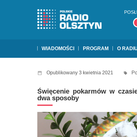
POSŁ
WIADOMOŚCI
PROGRAM
O RADI
Opublikowany 3 kwietnia 2021
Po
Święcenie pokarmów w czasie
dwa sposoby