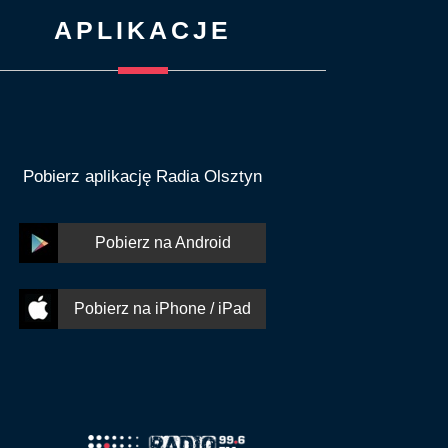
APLIKACJE
Pobierz aplikację Radia Olsztyn
Pobierz na Android
Pobierz na iPhone / iPad