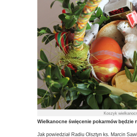
Koszyk wielkanocn
Wielkanocne święcenie pokarmów będzie nie
Jak powiedział Radiu Olsztyn ks. Marcin Sawic