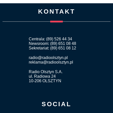
KONTAKT
Centrala: (89) 526 44 34
Newsroom: (89) 651 08 48
Sekretariat: (89) 651 08 12
radio@radioolsztyn.pl
reklama@radioolsztyn.pl
Radio Olsztyn S.A.
ul. Radiowa 24
10-206 OLSZTYN
SOCIAL