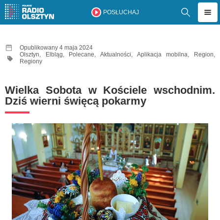
POSŁUCHAJ
Opublikowany 4 maja 2024
Olsztyn
,
Elbląg
,
Polecane
,
Aktualności
,
Aplikacja mobilna
,
Region
,
Regiony
Wielka Sobota w Kościele wschodnim.
Dziś wierni święcą pokarmy