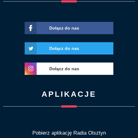
Dołącz do nas
Dołącz do nas
Dołącz do nas
APLIKACJE
Pobierz aplikację Radia Olsztyn