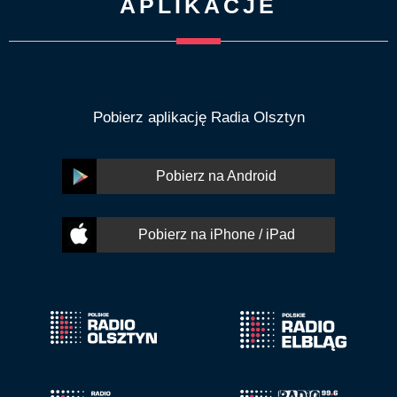
APLIKACJE
Pobierz aplikację Radia Olsztyn
Pobierz na Android
Pobierz na iPhone / iPad