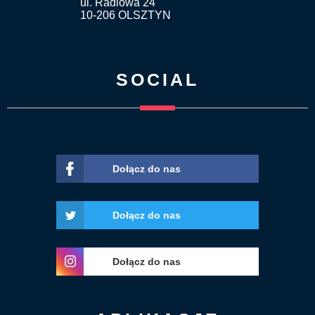
ul. Radiowa 24
10-206 OLSZTYN
SOCIAL
Dołącz do nas
Dołącz do nas
Dołącz do nas