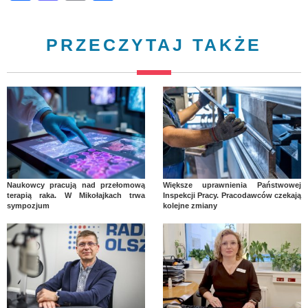
PRZECZYTAJ TAKŻE
Naukowcy pracują nad przełomową
Większe uprawnienia Państwowej
terapią raka. W Mikołajkach trwa
Inspekcji Pracy. Pracodawców czekają
sympozjum
kolejne zmiany