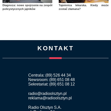
Diagnoza: nowe spojrzenie na zespół
Tajemnica lekarska. Kiedy może
policystycznych jajników
zostać złamana?
KONTAKT
Centrala: (89) 526 44 34
Newsroom: (89) 651 08 48
Sekretariat: (89) 651 08 12
radio@radioolsztyn.pl
reklama@radioolsztyn.pl
Radio Olsztyn S.A.