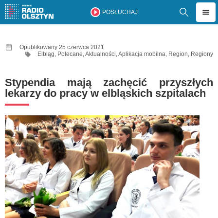
POSŁUCHAJ
Opublikowany 25 czerwca 2021
Elbląg
,
Polecane
,
Aktualności
,
Aplikacja mobilna
,
Region
,
Regiony
Stypendia mają zachęcić przyszłych
lekarzy do pracy w elbląskich szpitalach