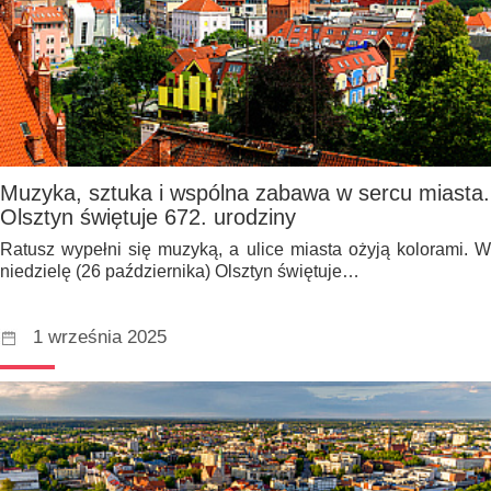
Muzyka, sztuka i wspólna zabawa w sercu miasta.
Olsztyn świętuje 672. urodziny
Ratusz wypełni się muzyką, a ulice miasta ożyją kolorami. W
niedzielę (26 października) Olsztyn świętuje…
1 września 2025