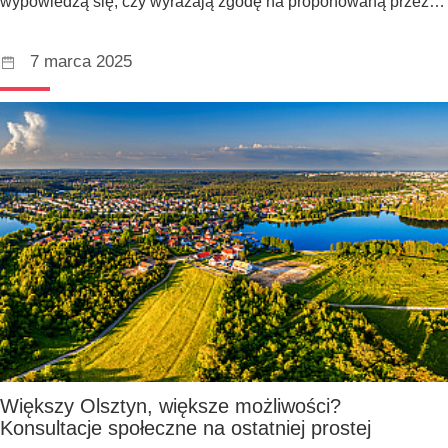
wypowiedzą się, czy wyrażają zgodę na proponowaną przez…
7 marca 2025
Większy Olsztyn, większe możliwości?
Konsultacje społeczne na ostatniej prostej