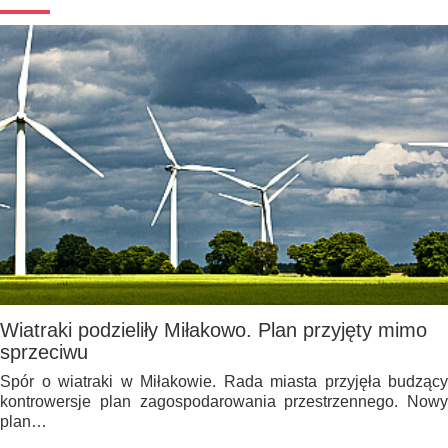
Wiatraki podzieliły Miłakowo. Plan przyjęty mimo
sprzeciwu
Spór o wiatraki w Miłakowie. Rada miasta przyjęła budzący
kontrowersje plan zagospodarowania przestrzennego. Nowy
plan…