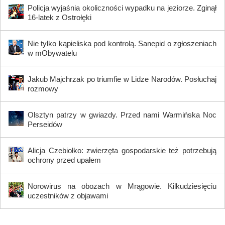
Policja wyjaśnia okoliczności wypadku na jeziorze. Zginął
16-latek z Ostrołęki
Nie tylko kąpieliska pod kontrolą. Sanepid o zgłoszeniach
w mObywatelu
Jakub Majchrzak po triumfie w Lidze Narodów. Posłuchaj
rozmowy
Olsztyn patrzy w gwiazdy. Przed nami Warmińska Noc
Perseidów
Alicja Czebiołko: zwierzęta gospodarskie też potrzebują
ochrony przed upałem
Norowirus na obozach w Mrągowie. Kilkudziesięciu
uczestników z objawami