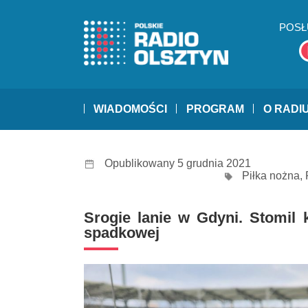
POSŁ
WIADOMOŚCI
PROGRAM
O RADI
Opublikowany 5 grudnia 2021
Piłka nożna
,
Srogie lanie w Gdyni. Stomil 
spadkowej