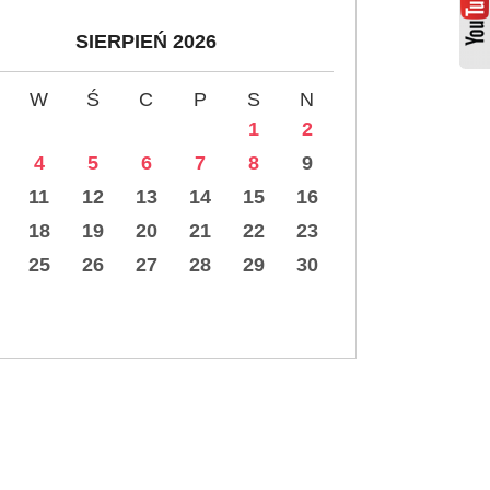
SIERPIEŃ 2026
W
Ś
C
P
S
N
1
2
4
5
6
7
8
9
11
12
13
14
15
16
18
19
20
21
22
23
25
26
27
28
29
30