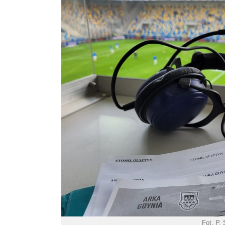
Fot. P. 