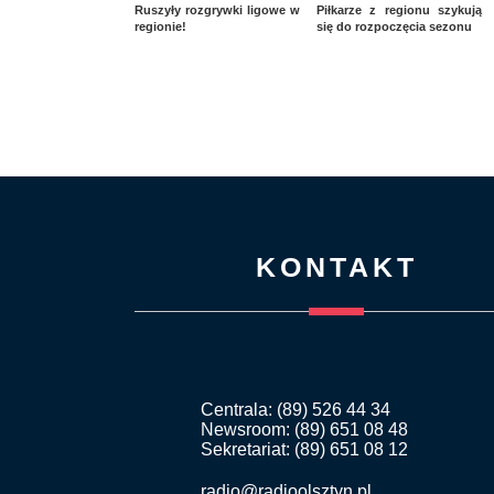
Ruszyły rozgrywki ligowe w
Piłkarze z regionu szykują
regionie!
się do rozpoczęcia sezonu
KONTAKT
Centrala: (89) 526 44 34
Newsroom: (89) 651 08 48
Sekretariat: (89) 651 08 12
radio@radioolsztyn.pl