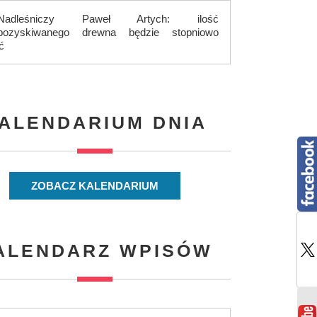
Nadleśniczy Paweł Artych: ilość
pozyskiwanego drewna będzie stopniowo
ć
ALENDARIUM DNIA
ZOBACZ KALENDARIUM
ALENDARZ WPISÓW