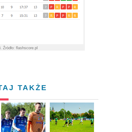
. Źródło: flashscore.pl
TAJ TAKŻE