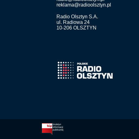
reklama@radioolsztyn.pl
Radio Olsztyn S.A.
ul. Radiowa 24
10-206 OLSZTYN