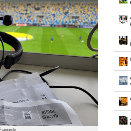
Świniarski