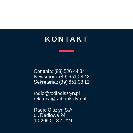
KONTAKT
Centrala: (89) 526 44 34
Newsroom: (89) 651 08 48
Sekretariat: (89) 651 08 12
radio@radioolsztyn.pl
reklama@radioolsztyn.pl
Radio Olsztyn S.A.
ul. Radiowa 24
10-206 OLSZTYN