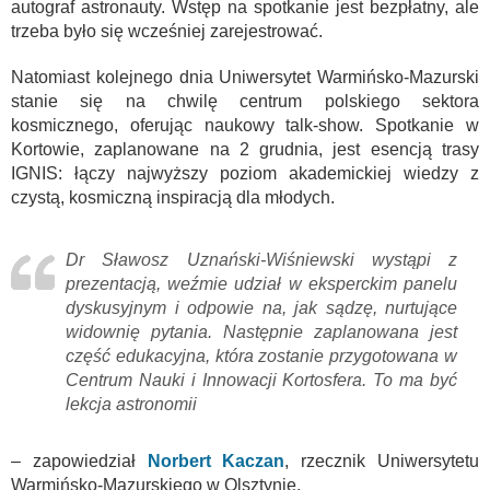
autograf astronauty. Wstęp na spotkanie jest bezpłatny, ale
trzeba było się wcześniej zarejestrować.
Natomiast kolejnego dnia Uniwersytet Warmińsko-Mazurski
stanie się na chwilę centrum polskiego sektora
kosmicznego, oferując naukowy talk-show. Spotkanie w
Kortowie, zaplanowane na 2 grudnia, jest esencją trasy
IGNIS: łączy najwyższy poziom akademickiej wiedzy z
czystą, kosmiczną inspiracją dla młodych.
Dr Sławosz Uznański-Wiśniewski wystąpi z
prezentacją, weźmie udział w eksperckim panelu
dyskusyjnym i odpowie na, jak sądzę, nurtujące
widownię pytania. Następnie zaplanowana jest
część edukacyjna, która zostanie przygotowana w
Centrum Nauki i Innowacji Kortosfera. To ma być
lekcja astronomii
– zapowiedział
Norbert Kaczan
, rzecznik Uniwersytetu
Warmińsko-Mazurskiego w Olsztynie.