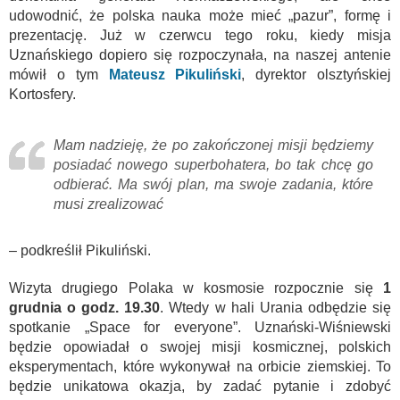
udowodnić, że polska nauka może mieć „pazur”, formę i
prezentację. Już w czerwcu tego roku, kiedy misja
Uznańskiego dopiero się rozpoczynała, na naszej antenie
mówił o tym
Mateusz Pikuliński
, dyrektor olsztyńskiej
Kortosfery.
Mam nadzieję, że po zakończonej misji będziemy
posiadać nowego superbohatera, bo tak chcę go
odbierać. Ma swój plan, ma swoje zadania, które
musi zrealizować
– podkreślił Pikuliński.
Wizyta drugiego Polaka w kosmosie rozpocznie się
1
grudnia o godz. 19.30
. Wtedy w hali Urania odbędzie się
spotkanie „Space for everyone”. Uznański-Wiśniewski
będzie opowiadał o swojej misji kosmicznej, polskich
eksperymentach, które wykonywał na orbicie ziemskiej. To
będzie unikatowa okazja, by zadać pytanie i zdobyć