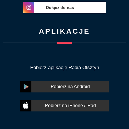
Dołącz do nas
APLIKACJE
Pobierz aplikację Radia Olsztyn
Pobierz na Android
Pobierz na iPhone / iPad