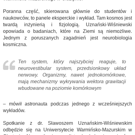
Poranna część, skierowana głównie do studentów i
naukowców, to panele eksperckie i wykład. Tam kosmos jest
twardą inżynierią i fizjologią. Uznański-Wiśniewski
opowiada o badaniach, które na Ziemi są niemożliwe.
Jednym z poruszanych zagadnień jest neurobiologia
kosmiczna.
Ten system, który najszybciej reaguje, to
neurovestibular system, przedsionkowy układ
nerwowy. Organizmy, nawet jednokomórkowe,
mają mechanizmy wykrywania wektora grawitacji
wbudowane na poziomie komórkowym
– mówił astronauta podczas jednego z wcześniejszych
wykładów.
Spotkanie z dr. Sławoszem Uznańskim-Wiśniewskim
odbędzie się na Uniwersytecie Warmińsko-Mazurskim w