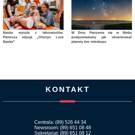
Nauka wyszła z laboratoriów.
W Dniu Patrzenia się w Niebo
Pierwsza edycja „Olsztyn Love
podpowiadamy jak obserwować
Nauka”
planety bez teleskopu
KONTAKT
Centrala: (89) 526 44 34
Newsroom: (89) 651 08 48
Sekretariat: (89) 651 08 12