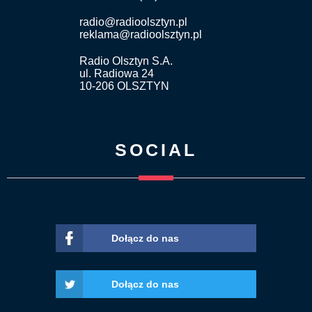
radio@radioolsztyn.pl
reklama@radioolsztyn.pl
Radio Olsztyn S.A.
ul. Radiowa 24
10-206 OLSZTYN
SOCIAL
Dołącz do nas
Dołącz do nas