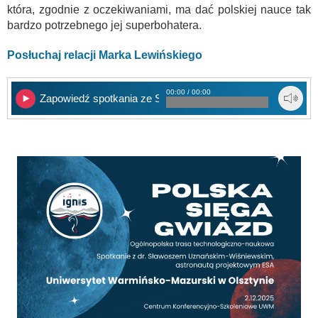
która, zgodnie z oczekiwaniami, ma dać polskiej nauce tak
bardzo potrzebnego jej superbohatera.
Posłuchaj relacji Marka Lewińskiego
00:00 / 00:00
Zapowiedź spotkania ze Sławoszem Uznańskim-Wiśniews