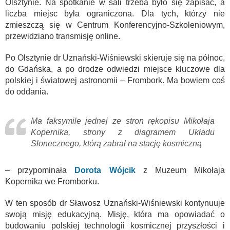
Olsztynie. Na spotkanie w sali trzeba było się zapisać, a
liczba miejsc była ograniczona. Dla tych, którzy nie
zmieszczą się w Centrum Konferencyjno-Szkoleniowym,
przewidziano transmisję online.
Po Olsztynie dr Uznański-Wiśniewski skieruje się na północ,
do Gdańska, a po drodze odwiedzi miejsce kluczowe dla
polskiej i światowej astronomii – Frombork. Ma bowiem coś
do oddania.
Ma faksymile jednej ze stron rękopisu Mikołaja
Kopernika, strony z diagramem Układu
Słonecznego, którą zabrał na stację kosmiczną
– przypominała
Dorota Wójcik
z Muzeum Mikołaja
Kopernika we Fromborku.
W ten sposób dr Sławosz Uznański-Wiśniewski kontynuuje
swoją misję edukacyjną. Misję, która ma opowiadać o
budowaniu polskiej technologii kosmicznej przyszłości i