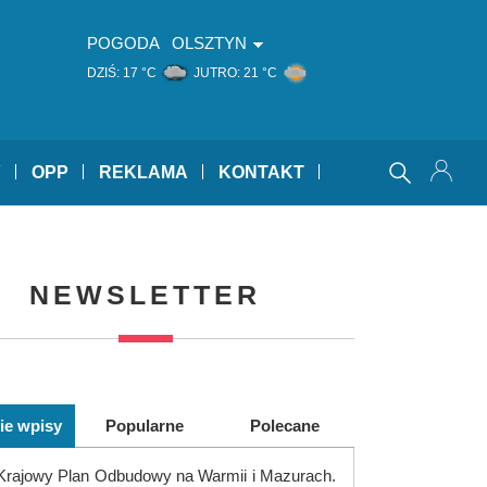
POGODA
OLSZTYN
DZIŚ:
17 °C
JUTRO:
21 °C
Y
OPP
REKLAMA
KONTAKT
NEWSLETTER
ie wpisy
Popularne
Polecane
Krajowy Plan Odbudowy na Warmii i Mazurach.