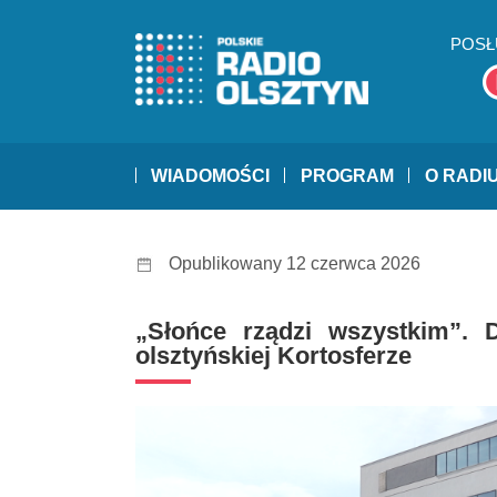
POSŁ
WIADOMOŚCI
PROGRAM
O RADI
Opublikowany 12 czerwca 2026
„Słońce rządzi wszystkim”. D
olsztyńskiej Kortosferze