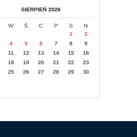
SIERPIEŃ 2026
W
Ś
C
P
S
N
1
2
4
5
6
7
8
9
11
12
13
14
15
16
18
19
20
21
22
23
25
26
27
28
29
30