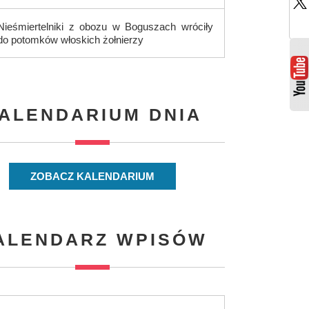
Nieśmiertelniki z obozu w Boguszach wróciły
do potomków włoskich żołnierzy
ALENDARIUM DNIA
ZOBACZ KALENDARIUM
ALENDARZ WPISÓW