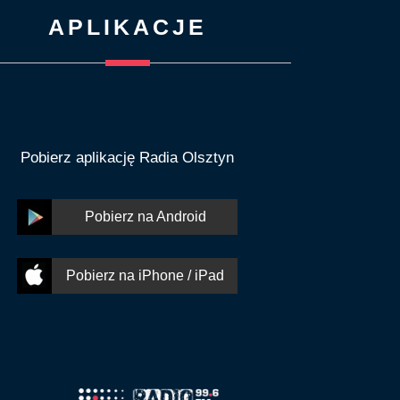
APLIKACJE
Pobierz aplikację Radia Olsztyn
Pobierz na Android
Pobierz na iPhone / iPad