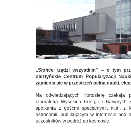
„Słońce rządzi wszystkim” – o tym pr
olsztyńskie Centrum Popularyzacji Nauki
zamienia się w przestrzeń pełną nauki, eksp
Na odwiedzających Kortosferę czekają p
laboratoria Wysokich Energii i Barwnych 
spotkania z gośćmi specjalnymi, m.in. z 
astronomii, publikującym w internecie pod
uczestników w podróż po kosmosie.