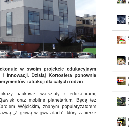
zekonuje w swoim projekcie edukacyjnym
 i Innowacji. Dzisiaj Kortosfera ponownie
erymentów i atrakcji dla całych rodzin.
okazy naukowe, warsztaty z edukatorami,
Zjawisk oraz mobilne planetarium. Będą też
Karolem Wójcickim, znanym popularyzatorem
 nazwą „Z głową w gwiazdach”, który zabierze