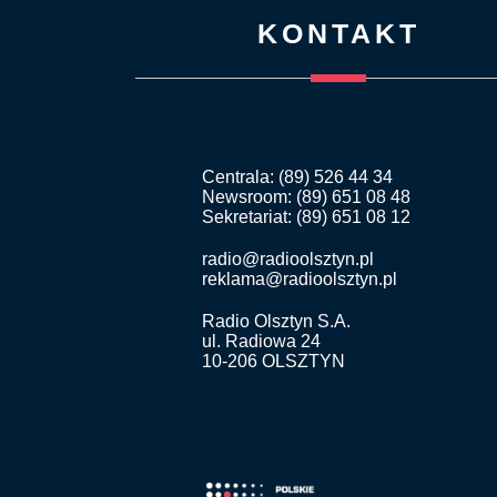
KONTAKT
Centrala: (89) 526 44 34
Newsroom: (89) 651 08 48
Sekretariat: (89) 651 08 12
radio@radioolsztyn.pl
reklama@radioolsztyn.pl
Radio Olsztyn S.A.
ul. Radiowa 24
10-206 OLSZTYN