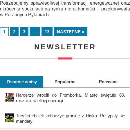
Potrzebujemy sprawiedliwej transformacji energetycznej oraz
ukrócenia spekulacji na rynku nieruchomości – przekonywała
w Porannych Pytaniach…
1
2
3
…
13
NASTĘPNE »
NEWSLETTER
Ostatnie wpisy
Popularne
Polecane
Harcerze wrócili do Fromborka. Miasto świętuje 60.
rocznicę wielkiej operacji
Turyści chcieli zobaczyć granicę z bliska. Posypały się
mandaty