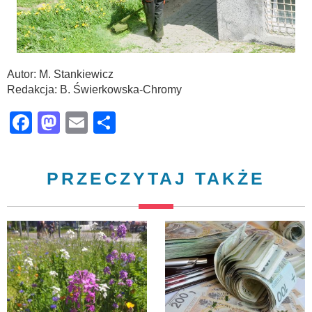
Autor: M. Stankiewicz
Redakcja: B. Świerkowska-Chromy
Facebook
Mastodon
Email
Share
PRZECZYTAJ TAKŻE