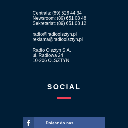
Centrala: (89) 526 44 34
Newsroom: (89) 651 08 48
Sekretariat: (89) 651 08 12
radio@radioolsztyn.pl
reklama@radioolsztyn.pl
Radio Olsztyn S.A.
ul. Radiowa 24
10-206 OLSZTYN
SOCIAL
Dołącz do nas