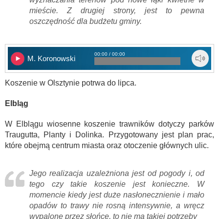
mieście. Z drugiej strony, jest to pewna
oszczędność dla budżetu gminy.
00:00 / 00:00
M. Koronowski
Koszenie w Olsztynie potrwa do lipca.
Elbląg
W Elblągu wiosenne koszenie trawników dotyczy parków
Traugutta, Planty i Dolinka. Przygotowany jest plan prac,
które obejmą centrum miasta oraz otoczenie głównych ulic.
Jego realizacja uzależniona jest od pogody i, od
tego czy takie koszenie jest konieczne. W
momencie kiedy jest duże nasłonecznienie i mało
opadów to trawy nie rosną intensywnie, a wręcz
wypalone przez słońce, to nie ma takiej potrzeby