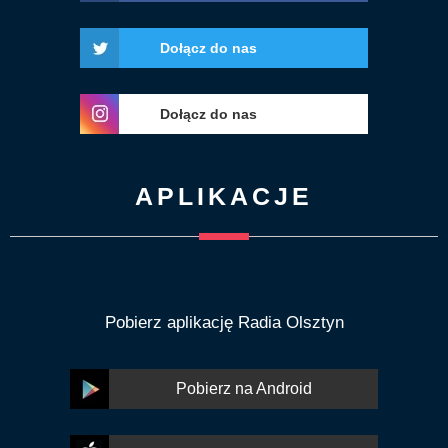
Dołącz do nas
Dołącz do nas
APLIKACJE
Pobierz aplikację Radia Olsztyn
Pobierz na Android