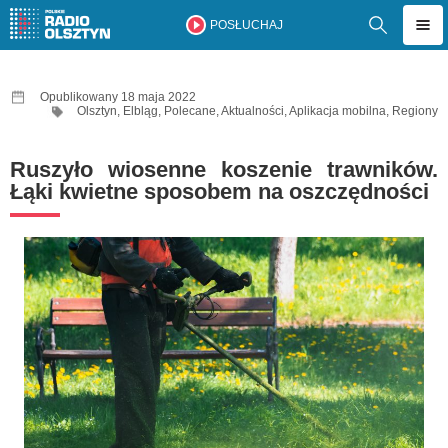
POSŁUCHAJ
Opublikowany 18 maja 2022
Olsztyn
,
Elbląg
,
Polecane
,
Aktualności
,
Aplikacja mobilna
,
Regiony
Ruszyło wiosenne koszenie trawników.
Łąki kwietne sposobem na oszczędności