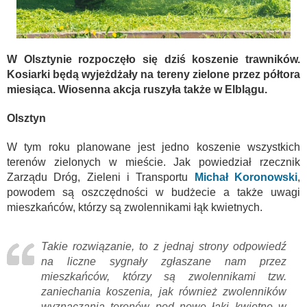
W Olsztynie rozpoczęło się dziś koszenie trawników.
Kosiarki będą wyjeżdżały na tereny zielone przez półtora
miesiąca. Wiosenna akcja ruszyła także w Elblągu.
Olsztyn
W tym roku planowane jest jedno koszenie wszystkich
terenów zielonych w mieście. Jak powiedział rzecznik
Zarządu Dróg, Zieleni i Transportu
Michał Koronowski
,
powodem są oszczędności w budżecie a także uwagi
mieszkańców, którzy są zwolennikami łąk kwietnych.
Takie rozwiązanie, to z jednaj strony odpowiedź
na liczne sygnały zgłaszane nam przez
mieszkańców, którzy są zwolennikami tzw.
zaniechania koszenia, jak również zwolenników
wyznaczania terenów pod nowe łąki kwietne w