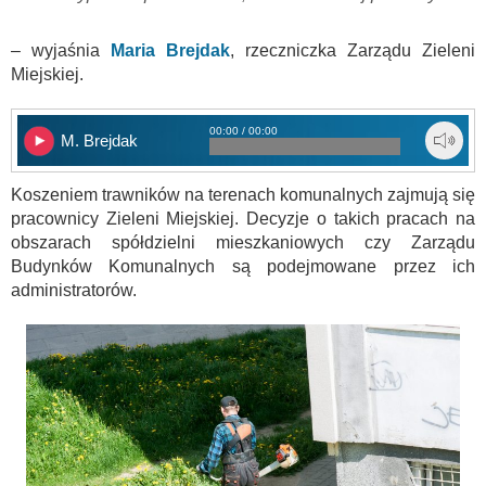
– wyjaśnia
Maria Brejdak
, rzeczniczka Zarządu Zieleni
Miejskiej.
00:00 / 00:00
M. Brejdak
Koszeniem trawników na terenach komunalnych zajmują się
pracownicy Zieleni Miejskiej. Decyzje o takich pracach na
obszarach spółdzielni mieszkaniowych czy Zarządu
Budynków Komunalnych są podejmowane przez ich
administratorów.