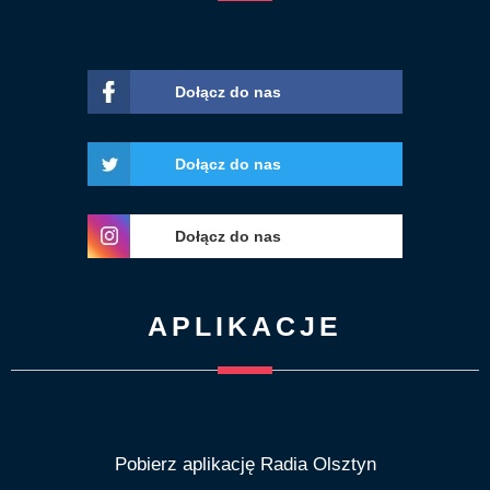
Dołącz do nas
Dołącz do nas
Dołącz do nas
APLIKACJE
Pobierz aplikację Radia Olsztyn