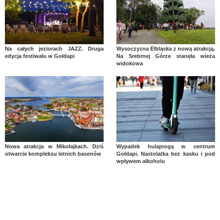
Na całych jeziorach JAZZ. Druga
Wysoczyzna Elbląska z nową atrakcją.
edycja festiwalu w Gołdapi
Na Srebrnej Górze stanęła wieża
widokowa
Nowa atrakcja w Mikołajkach. Dziś
Wypadek hulajnogą w centrum
otwarcie kompleksu letnich basenów
Gołdapi. Nastolatka bez kasku i pod
wpływem alkoholu