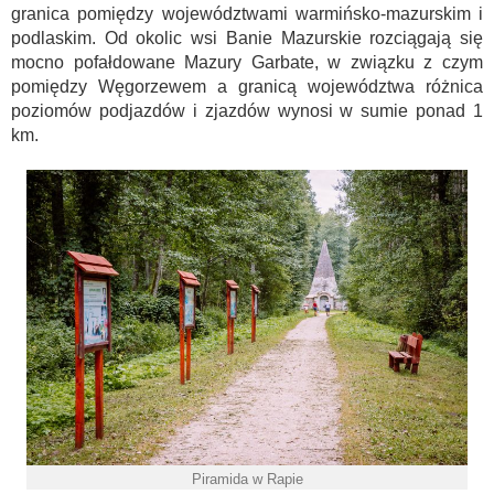
granica pomiędzy województwami warmińsko-mazurskim i
podlaskim. Od okolic wsi Banie Mazurskie rozciągają się
mocno pofałdowane Mazury Garbate, w związku z czym
pomiędzy Węgorzewem a granicą województwa różnica
poziomów podjazdów i zjazdów wynosi w sumie ponad 1
km.
Piramida w Rapie