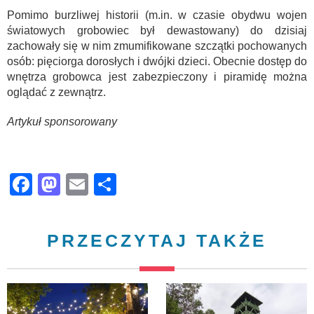
Pomimo burzliwej historii (m.in. w czasie obydwu wojen
światowych grobowiec był dewastowany) do dzisiaj
zachowały się w nim zmumifikowane szczątki pochowanych
osób: pięciorga dorosłych i dwójki dzieci. Obecnie dostęp do
wnętrza grobowca jest zabezpieczony i piramidę można
oglądać z zewnątrz.
Artykuł sponsorowany
Facebook
Mastodon
Email
Share
PRZECZYTAJ TAKŻE