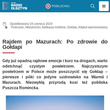
POSŁUCHAJ
Opublikowany 24 czerwca 2024
Polecane
,
Aktualności
,
Aplikacja mobilna
,
Gołdap
,
Artykuł sponsorowany
Rajdem po Mazurach: Po zdrowie do
Gołdapi
Gdy już opadną rajdowe emocje i kurz na drogach, warto
odetchnąć czystym powietrzem. Najczystszym
powietrzem w Polsce może poszczycić się Gołdap –
pierwsze i póki co jedyne uzdrowisko na Warmii i
Mazurach. Niezwykłą przyrodą kusi też pobliska
Puszcza Romincka.