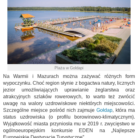
Plaża w Goldapi
Na Warmii i Mazurach można zażywać różnych form
wypoczynku. Choć region słynie z bogactwa natury, licznych
jezior umożliwiających uprawianie żeglarstwa oraz
atrakcyjnych szlaków rowerowych, to warto też zwrócić
uwagę na walory uzdrowiskowe niektórych miejscowości.
Szczególne miejsce pośród nich zajmuje
Gołdap
, która ma
status uzdrowiska (o profilu borowinowo-klimatycznym).
Wyjątkowość miasta przyniosła mu w 2019 r. zwycięstwo w
ogólnoeuropejskim konkursie EDEN na „Najlepsze
Europejskie Destynacje Turystyczne”.