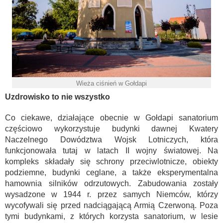
Wieża ciśnień w Gołdapi
Uzdrowisko to nie wszystko
Co ciekawe, działające obecnie w Gołdapi sanatorium
częściowo wykorzystuje budynki dawnej Kwatery
Naczelnego Dowództwa Wojsk Lotniczych, która
funkcjonowała tutaj w latach II wojny światowej. Na
kompleks składały się schrony przeciwlotnicze, obiekty
podziemne, budynki ceglane, a także eksperymentalna
hamownia silników odrzutowych. Zabudowania zostały
wysadzone w 1944 r. przez samych Niemców, którzy
wycofywali się przed nadciągającą Armią Czerwoną. Poza
tymi budynkami, z których korzysta sanatorium, w lesie