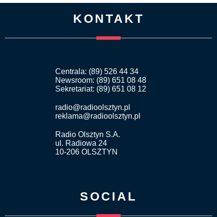
KONTAKT
Centrala: (89) 526 44 34
Newsroom: (89) 651 08 48
Sekretariat: (89) 651 08 12
radio@radioolsztyn.pl
reklama@radioolsztyn.pl
Radio Olsztyn S.A.
ul. Radiowa 24
10-206 OLSZTYN
SOCIAL