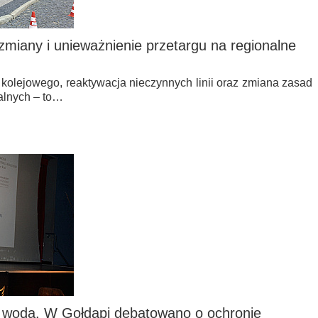
zmiany i unieważnienie przetargu na regionalne
 kolejowego, reaktywacja nieczynnych linii oraz zmiana zasad
alnych – to…
d wodą. W Gołdapi debatowano o ochronie