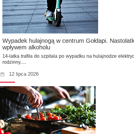
Wypadek hulajnogą w centrum Gołdapi. Nastolatk
wpływem alkoholu
14-latka trafiła do szpitala po wypadku na hulajnodze elektry
rodzinny.…
12 lipca 2026