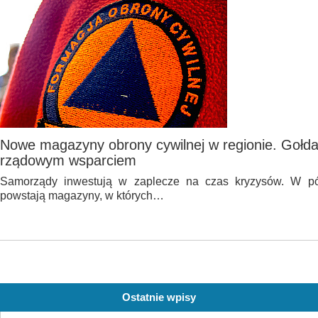
Nowe magazyny obrony cywilnej w regionie. Gołda
rządowym wsparciem
Samorządy inwestują w zaplecze na czas kryzysów. W pó
powstają magazyny, w których…
Ostatnie wpisy