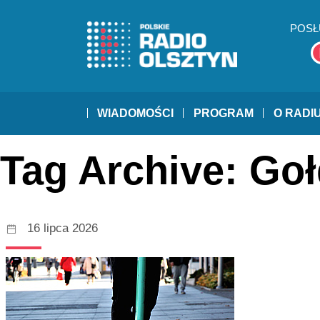
POSŁ
WIADOMOŚCI
PROGRAM
O RADI
Tag Archive: Go
16 lipca 2026