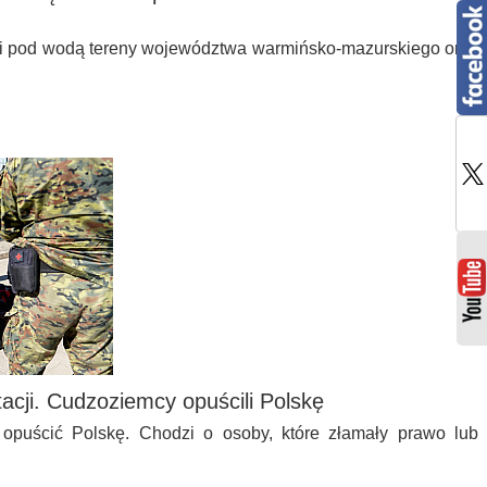
ą i pod wodą tereny województwa warmińsko-mazurskiego oraz
tacji. Cudzoziemcy opuścili Polskę
 opuścić Polskę. Chodzi o osoby, które złamały prawo lub