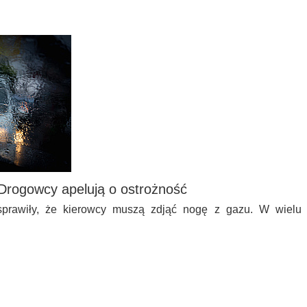
 Drogowcy apelują o ostrożność
sprawiły, że kierowcy muszą zdjąć nogę z gazu. W wielu