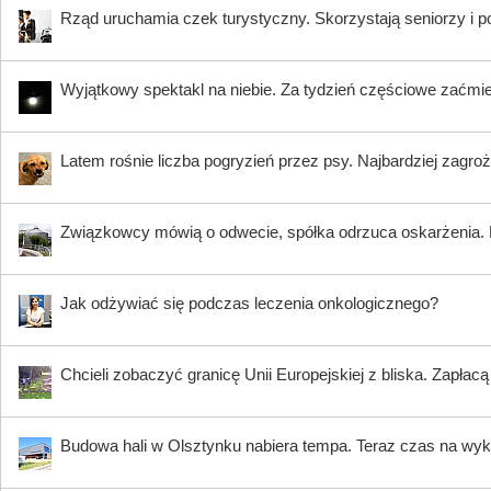
Rząd uruchamia czek turystyczny. Skorzystają seniorzy i 
Wyjątkowy spektakl na niebie. Za tydzień częściowe zaćmi
Latem rośnie liczba pogryzień przez psy. Najbardziej zagroż
Związkowcy mówią o odwecie, spółka odrzuca oskarżenia. K
Jak odżywiać się podczas leczenia onkologicznego?
Chcieli zobaczyć granicę Unii Europejskiej z bliska. Zapłac
Budowa hali w Olsztynku nabiera tempa. Teraz czas na wy