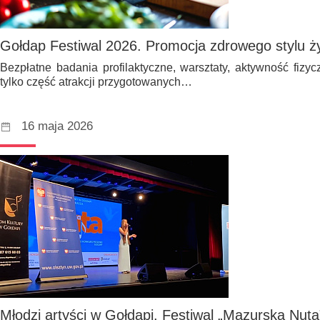
Gołdap Festiwal 2026. Promocja zdrowego stylu ży
Bezpłatne badania profilaktyczne, warsztaty, aktywność fizycz
tylko część atrakcji przygotowanych…
16 maja 2026
Młodzi artyści w Gołdapi. Festiwal „Mazurska Nuta