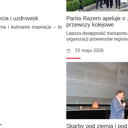
cia i uzdrowisk
Partia Razem apeluje o 
przewozy kolejowe
na i kulinarne inspiracje – to
Lepsza dostępność transportu
organizacji przewozów region
15 maja 2026
”
Skarby pod ziemią i po