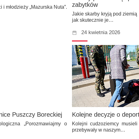
zabytków
i i młodzieży „Mazurska Nuta”.
Jakie skarby kryją pod ziemi
jak skutecznie je…
24 kwietnia 2026
nice Puszczy Boreckiej
Kolejne decyzje o depor
ologiczna „Porozmawiajmy o
Kolejni cudzoziemcy musieli
przebywały w naszym…