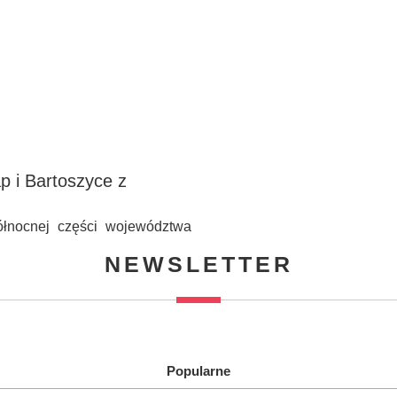
p i Bartoszyce z
łnocnej części województwa
NEWSLETTER
Popularne