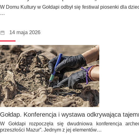
W Domu Kultury w Gołdapi odbył się festiwal piosenki dla dziec
…
14 maja 2026
Gołdap. Konferencja i wystawa odkrywająca tajem
W Gołdapi rozpoczęła się dwudniowa konferencja arche
przeszłości Mazur”. Jednym z jej elementów…