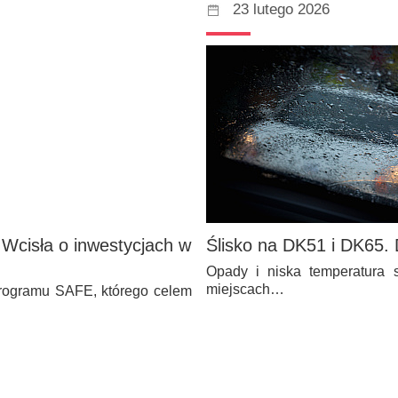
23 lutego 2026
Wcisła o inwestycjach w
Ślisko na DK51 i DK65.
Opady i niska temperatura 
miejscach…
programu SAFE, którego celem