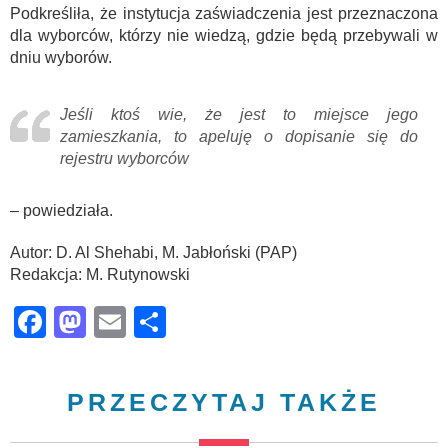
Podkreśliła, że instytucja zaświadczenia jest przeznaczona
dla wyborców, którzy nie wiedzą, gdzie będą przebywali w
dniu wyborów.
Jeśli ktoś wie, że jest to miejsce jego
zamieszkania, to apeluję o dopisanie się do
rejestru wyborców
– powiedziała.
Autor: D. Al Shehabi, M. Jabłoński (PAP)
Redakcja: M. Rutynowski
Facebook
Mastodon
Email
Share
PRZECZYTAJ TAKŻE