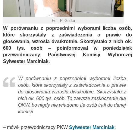
Fot. P. Getka
W porównaniu z poprzednimi wyborami liczba osób,
które skorzystały z zaświadczenia o prawie do
głosowania, wzrosła dwukrotnie. Skorzystało z nich ok.
600 tys. osób – poinformował w poniedziałek
przewodniczący Państwowej Komisji Wyborczej
Sylwester Marciniak.
W porównaniu z poprzednimi wyborami liczba
osób, które skorzystały z zaświadczenia o prawie
do głosowania wzrosła dwukrotnie. Skorzystało z
nich ok. 600 tys. osób. To zawsze zaskoczenie dla
OKW, bo nigdy nie wiadomo ile osób trafi do danej
komisji
– mówił przewodniczący PKW
Sylwester Marciniak
.