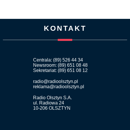
KONTAKT
Centrala: (89) 526 44 34
Newsroom: (89) 651 08 48
Sekretariat: (89) 651 08 12
radio@radioolsztyn.pl
reklama@radioolsztyn.pl
Radio Olsztyn S.A.
ul. Radiowa 24
10-206 OLSZTYN