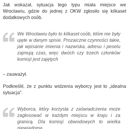
Jak wskazał, sytuacja tego typu miała miejsce we
Wrocławiu, gdzie do jednej z OKW zgłosiło się kilkaset
dodatkowych osób.
We Wrocławiu było to kilkaset osób, które nie były
ujęte w danym spisie. Prozaiczne czynności takie,
jak wpisanie imienia i nazwiska, adresu i peselu
zajmują czas, więc dwóch czy trzech członków
komisji jest zajętych
– zauważył.
Podkreślił, że z punktu widzenia wyborcy jest to „idealna
sytuacja”.
Wyborca, który korzysta z zaświadczenia może
zagłosować w każdym miejscu w kraju i za
granicą. Dla komisji obwodowych to wielka
niewiadoma