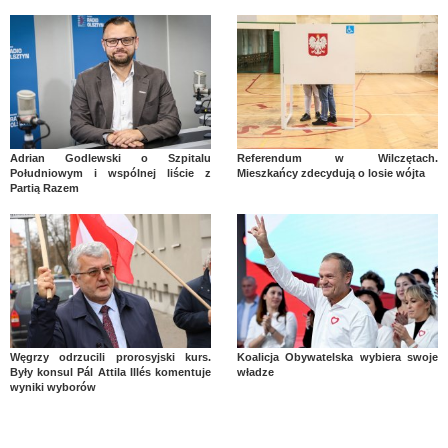
Adrian Godlewski o Szpitalu
Referendum w Wilczętach.
Południowym i wspólnej liście z
Mieszkańcy zdecydują o losie wójta
Partią Razem
Węgrzy odrzucili prorosyjski kurs.
Koalicja Obywatelska wybiera swoje
Były konsul Pál Attila Illés komentuje
władze
wyniki wyborów