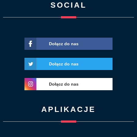
SOCIAL
Dołącz do nas
Dołącz do nas
Dołącz do nas
APLIKACJE