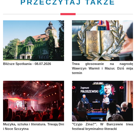
PRZECZYTAJ TAKŻE
Bliższe Spotkania - 08.07.2026
Trwa głosowanie na nagrodę
Wawrzyn Warmii i Mazur. Dziś mija
termin
Muzyka, sztuka i literatura. Trwają Dni
"Czyjo Zina?". W Barczewie trwa
i Noce Szczytna
festiwal kryminalno-literacki