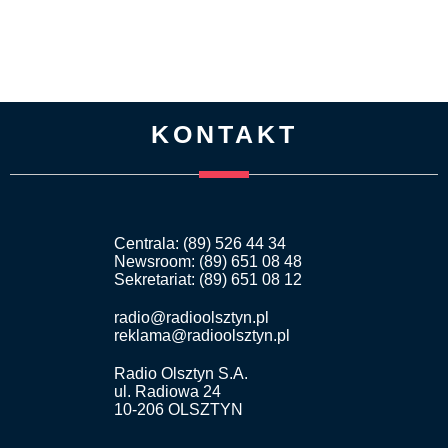
KONTAKT
Centrala: (89) 526 44 34
Newsroom: (89) 651 08 48
Sekretariat: (89) 651 08 12
radio@radioolsztyn.pl
reklama@radioolsztyn.pl
Radio Olsztyn S.A.
ul. Radiowa 24
10-206 OLSZTYN