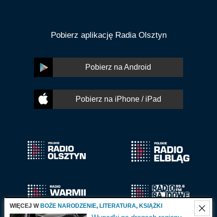
Pobierz aplikację Radia Olsztyn
Pobierz na Android
Pobierz na iPhone / iPad
WIĘCEJ W
BOŻE NARODZENIE
,
LITERATURA
,
KSIĄŻKI