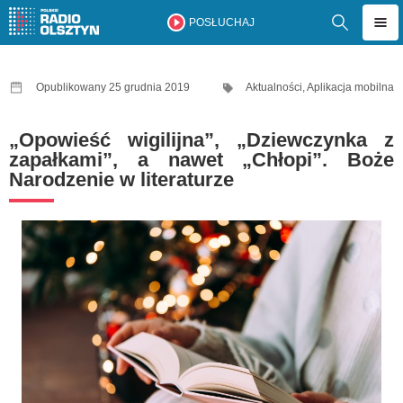
POSŁUCHAJ
Opublikowany 25 grudnia 2019
Aktualności
,
Aplikacja mobilna
„Opowieść wigilijna”, „Dziewczynka z
zapałkami”, a nawet „Chłopi”. Boże
Narodzenie w literaturze