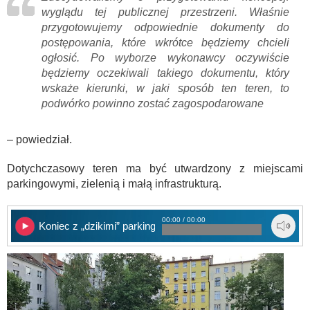
wyglądu tej publicznej przestrzeni. Właśnie
przygotowujemy odpowiednie dokumenty do
postępowania, które wkrótce będziemy chcieli
ogłosić. Po wyborze wykonawcy oczywiście
będziemy oczekiwali takiego dokumentu, który
wskaże kierunki, w jaki sposób ten teren, to
podwórko powinno zostać zagospodarowane
– powiedział.
Dotychczasowy teren ma być utwardzony z miejscami
parkingowymi, zielenią i małą infrastrukturą.
00:00 / 00:00
Koniec z „dzikimi” parkingami