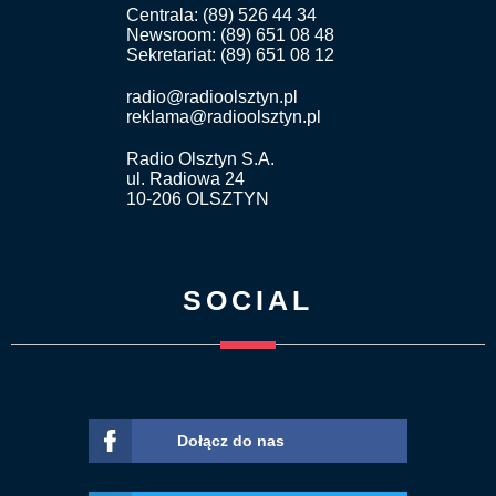
Centrala: (89) 526 44 34
Newsroom: (89) 651 08 48
Sekretariat: (89) 651 08 12
radio@radioolsztyn.pl
reklama@radioolsztyn.pl
Radio Olsztyn S.A.
ul. Radiowa 24
10-206 OLSZTYN
SOCIAL
Dołącz do nas