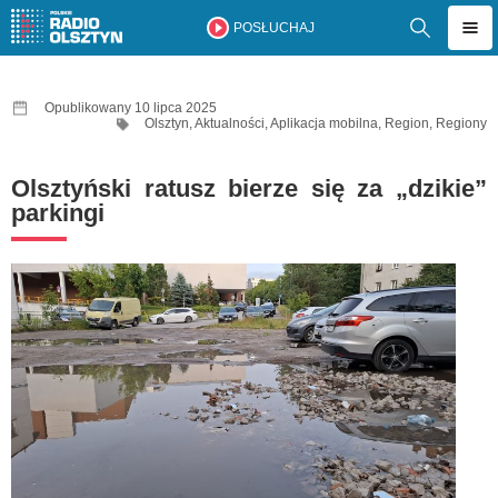
POSŁUCHAJ
Opublikowany 10 lipca 2025
Olsztyn
,
Aktualności
,
Aplikacja mobilna
,
Region
,
Regiony
Olsztyński ratusz bierze się za „dzikie”
parkingi