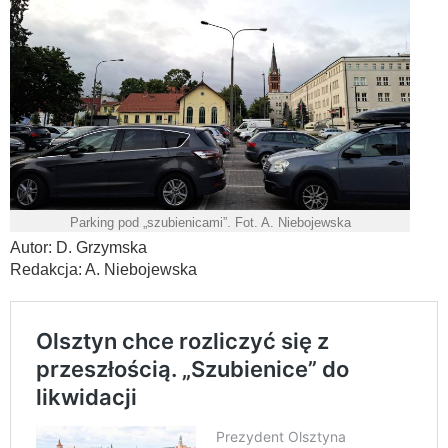
Parking pod „szubienicami”. Fot. A. Niebojewska
Autor: D. Grzymska
Redakcja: A. Niebojewska