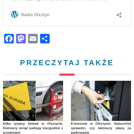
Facebook
Mastodon
Email
Share
PRZECZYTAJ TAKŻE
Kilka tysięcy blokad w Olsztynie.
E-kontrole w Olsztynie. Samochód
Kierowcy wciąż parkują niezgodnie z
sprawdzi, czy kierowcy płacą za
przepisami
parkowanie