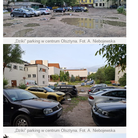
„Dziki” parking w centrum Olsztyna. Fot. A. Niebojewska
„Dziki” parking w centrum Olsztyna. Fot. A. Niebojewska