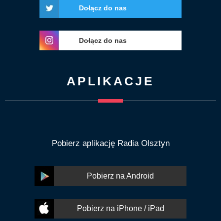
Dołącz do nas
Dołącz do nas
APLIKACJE
Pobierz aplikację Radia Olsztyn
Pobierz na Android
Pobierz na iPhone / iPad