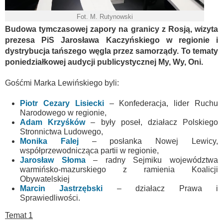
Fot. M. Rutynowski
Budowa tymczasowej zapory na granicy z Rosją, wizyta
prezesa PiS Jarosława Kaczyńskiego w regionie i
dystrybucja tańszego węgla przez samorządy. To tematy
poniedziałkowej audycji publicystycznej My, Wy, Oni.
Gośćmi Marka Lewińskiego byli:
Piotr Cezary Lisiecki
– Konfederacja, lider Ruchu
Narodowego w regionie,
Adam Krzyśków
– były poseł, działacz Polskiego
Stronnictwa Ludowego,
Monika Falej
– posłanka Nowej Lewicy,
współprzewodnicząca partii w regionie,
Jarosław Słoma
– radny Sejmiku województwa
warmińsko-mazurskiego z ramienia Koalicji
Obywatelskiej
Marcin Jastrzębski
– działacz Prawa i
Sprawiedliwości.
Temat 1