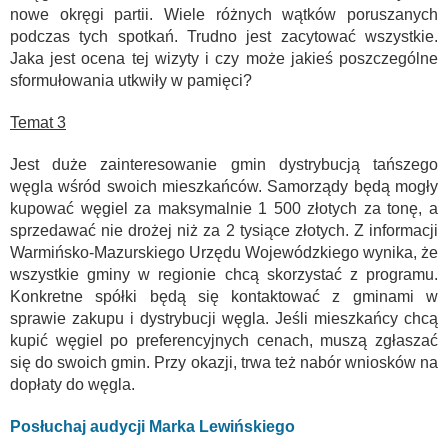
nowe okręgi partii. Wiele różnych wątków poruszanych
podczas tych spotkań. Trudno jest zacytować wszystkie.
Jaka jest ocena tej wizyty i czy może jakieś poszczególne
sformułowania utkwiły w pamięci?
Temat 3
Jest duże zainteresowanie gmin dystrybucją tańszego
węgla wśród swoich mieszkańców. Samorządy będą mogły
kupować węgiel za maksymalnie 1 500 złotych za tonę, a
sprzedawać nie drożej niż za 2 tysiące złotych. Z informacji
Warmińsko-Mazurskiego Urzędu Wojewódzkiego wynika, że
wszystkie gminy w regionie chcą skorzystać z programu.
Konkretne spółki będą się kontaktować z gminami w
sprawie zakupu i dystrybucji węgla. Jeśli mieszkańcy chcą
kupić węgiel po preferencyjnych cenach, muszą zgłaszać
się do swoich gmin. Przy okazji, trwa też nabór wniosków na
dopłaty do węgla.
Posłuchaj audycji Marka Lewińskiego