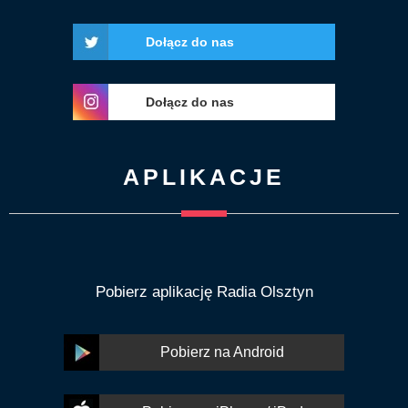
Dołącz do nas
Dołącz do nas
APLIKACJE
Pobierz aplikację Radia Olsztyn
Pobierz na Android