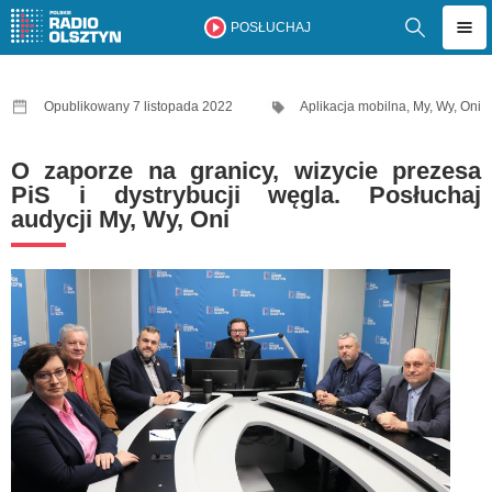
POSŁUCHAJ
Opublikowany 7 listopada 2022
Aplikacja mobilna
,
My, Wy, Oni
O zaporze na granicy, wizycie prezesa
PiS i dystrybucji węgla. Posłuchaj
audycji My, Wy, Oni