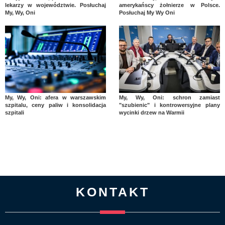
lekarzy w województwie. Posłuchaj
amerykańscy żołnierze w Polsce.
My, Wy, Oni
Posłuchaj My Wy Oni
My, Wy, Oni: afera w warszawskim
My, Wy, Oni: schron zamiast
szpitalu, ceny paliw i konsolidacja
"szubienic" i kontrowersyjne plany
szpitali
wycinki drzew na Warmii
KONTAKT