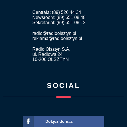
Centrala: (89) 526 44 34
Newsroom: (89) 651 08 48
Sekretariat: (89) 651 08 12
radio@radioolsztyn.pl
reklama@radioolsztyn.pl
Radio Olsztyn S.A.
ul. Radiowa 24
10-206 OLSZTYN
SOCIAL
Dołącz do nas