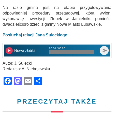
Na razie gmina jest na etapie przygotowywania
odpowiedniej procedury przetargowej, która wyłoni
wykonawcę inwestycji. Żłobek w Jamielniku pomieści
dwadzieścioro dzieci z gminy Nowe Miasto Lubawskie.
Posłuchaj relacji Jana Suleckiego
00:00 / 00:00
Nowe żłobki
Autor: J. Sulecki
Redakcja: A. Niebojewska
Facebook
Mastodon
Email
Share
PRZECZYTAJ TAKŻE