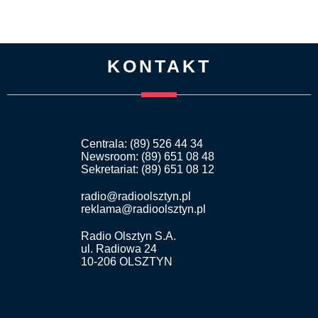
KONTAKT
Centrala: (89) 526 44 34
Newsroom: (89) 651 08 48
Sekretariat: (89) 651 08 12
radio@radioolsztyn.pl
reklama@radioolsztyn.pl
Radio Olsztyn S.A.
ul. Radiowa 24
10-206 OLSZTYN