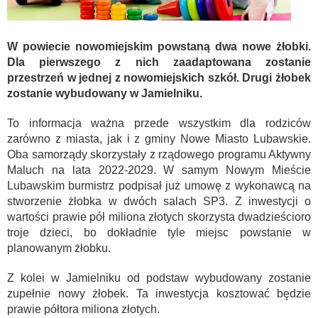
W powiecie nowomiejskim powstaną dwa nowe żłobki.
Dla pierwszego z nich zaadaptowana zostanie
przestrzeń w jednej z nowomiejskich szkół. Drugi żłobek
zostanie wybudowany w Jamielniku.
To informacja ważna przede wszystkim dla rodziców
zarówno z miasta, jak i z gminy Nowe Miasto Lubawskie.
Oba samorządy skorzystały z rządowego programu Aktywny
Maluch na lata 2022-2029. W samym Nowym Mieście
Lubawskim burmistrz podpisał już umowę z wykonawcą na
stworzenie żłobka w dwóch salach SP3. Z inwestycji o
wartości prawie pół miliona złotych skorzysta dwadzieścioro
troje dzieci, bo dokładnie tyle miejsc powstanie w
planowanym żłobku.
Z kolei w Jamielniku od podstaw wybudowany zostanie
zupełnie nowy żłobek. Ta inwestycja kosztować będzie
prawie półtora miliona złotych.