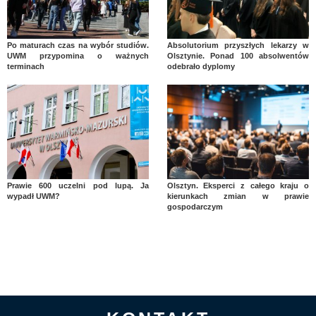
Po maturach czas na wybór studiów.
Absolutorium przyszłych lekarzy w
UWM przypomina o ważnych
Olsztynie. Ponad 100 absolwentów
terminach
odebrało dyplomy
Prawie 600 uczelni pod lupą. Ja
Olsztyn. Eksperci z całego kraju o
wypadł UWM?
kierunkach zmian w prawie
gospodarczym