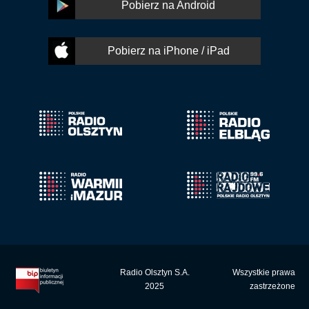
Pobierz na Android
Pobierz na iPhone / iPad
Radio Olsztyn S.A.
Wszystkie prawa
2025
zastrzeżone