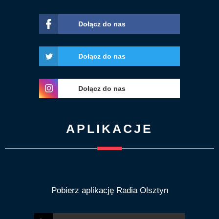
Dołącz do nas
Dołącz do nas
Dołącz do nas
APLIKACJE
Pobierz aplikację Radia Olsztyn