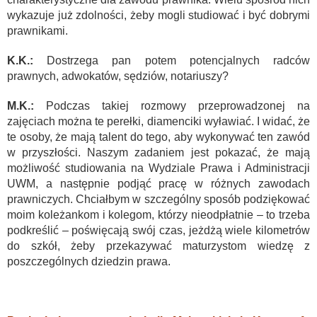
wykazuje już zdolności, żeby mogli studiować i być dobrymi
prawnikami.
K.K.:
Dostrzega pan potem potencjalnych radców
prawnych, adwokatów, sędziów, notariuszy?
M.K.:
Podczas takiej rozmowy przeprowadzonej na
zajęciach można te perełki, diamenciki wyławiać. I widać, że
te osoby, że mają talent do tego, aby wykonywać ten zawód
w przyszłości. Naszym zadaniem jest pokazać, że mają
możliwość studiowania na Wydziale Prawa i Administracji
UWM, a następnie podjąć pracę w różnych zawodach
prawniczych. Chciałbym w szczególny sposób podziękować
moim koleżankom i kolegom, którzy nieodpłatnie – to trzeba
podkreślić – poświęcają swój czas, jeżdżą wiele kilometrów
do szkół, żeby przekazywać maturzystom wiedzę z
poszczególnych dziedzin prawa.