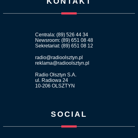
KONTAKT
Centrala: (89) 526 44 34
Newsroom: (89) 651 08 48
Sekretariat: (89) 651 08 12
radio@radioolsztyn.pl
reklama@radioolsztyn.pl
Radio Olsztyn S.A.
ul. Radiowa 24
10-206 OLSZTYN
SOCIAL