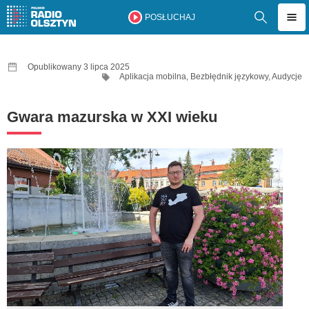
POSŁUCHAJ
Opublikowany 3 lipca 2025
Aplikacja mobilna
,
Bezbłędnik językowy
,
Audycje
Gwara mazurska w XXI wieku