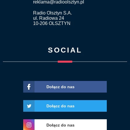
reklama@radioolsztyn.pl
Radio Olsztyn S.A.
ul. Radiowa 24
10-206 OLSZTYN
SOCIAL
Dołącz do nas
Dołącz do nas
Dołącz do nas