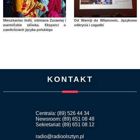
Mieszkaniec Indii, odmiana Żurawiej i
Od Warniji do Wilamowic. Językowe
warmińskie słówka. Eksperci o
odkrycia i zagadki
zawiłościach języka polskiego
KONTAKT
Centrala: (89) 526 44 34
Newsroom: (89) 651 08 48
Sekretariat: (89) 651 08 12
radio@radioolsztyn.pl