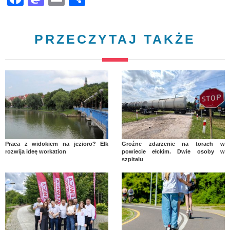
PRZECZYTAJ TAKŻE
Praca z widokiem na jezioro? Ełk
Groźne zdarzenie na torach w
rozwija ideę workation
powiecie ełckim. Dwie osoby w
szpitalu