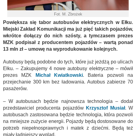
Fot. M. Zbrożek
Powiększa się tabor autobusów elektrycznych w Ełku.
Miejski Zakład Komunikacji ma już pięć takich pojazdów,
wkrótce dołączy do nich szósty, a tymczasem prezes
MZK podpisał z producentem pojazdów – wartą ponad
13 mln zł – umowę na wyprodukowanie kolejnych.
Autobusy będą podobne do tych, które już jeżdżą po ulicach
Ełku. – Zakupujemy 4 nowe autobusy elektryczne – mówił
prezes MZK
Michał Kwiatkowski
. Bateria pozwoli na
przejechanie 300 km bez ładowania. Autobus zabierze 70
pasażerów.
– W autobusach będzie najnowsza technologia – dodał
przedstawiciel producenta pojazdów
Krzysztof Musiał
. W
autobusach zastosowana będzie technologia, która pozwoli
na mniejsze zużycie energii. Pojazdy będą dostosowane do
potrzeb niepełnosprawnych i matek z dziećmi. Będą też
miały ładniejszy wygląd.