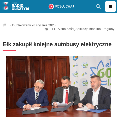
POSŁUCHAJ
Opublikowany 28 stycznia 2025
Ełk
,
Aktualności
,
Aplikacja mobilna
,
Regiony
Ełk zakupił kolejne autobusy elektryczne