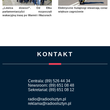
„Lewica dowozi”. Od Ełku
Elektryczne hulajnogi stwarzają coraz
parlamentarzyści rozpoczęli
większe zagrożenie
wakacyjną trasę po Warmii i Mazurach
KONTAKT
Centrala: (89) 526 44 34
Newsroom: (89) 651 08 48
Sekretariat: (89) 651 08 12
radio@radioolsztyn.pl
reklama@radioolsztyn.pl