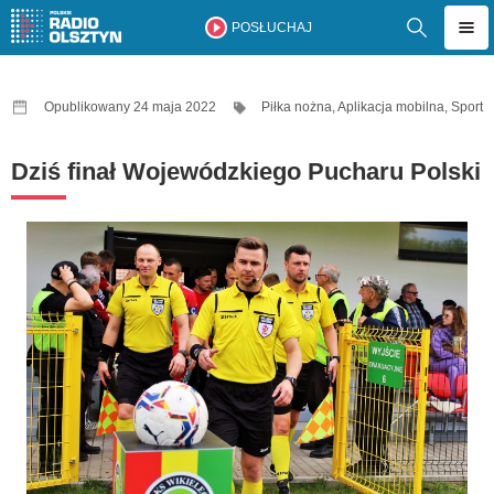
POSŁUCHAJ
Opublikowany 24 maja 2022
Piłka nożna
,
Aplikacja mobilna
,
Sport
Dziś finał Wojewódzkiego Pucharu Polski