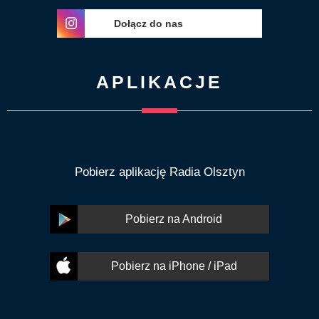
Dołącz do nas
APLIKACJE
Pobierz aplikację Radia Olsztyn
Pobierz na Android
Pobierz na iPhone / iPad