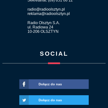
Sekretariat: (89) 651 08 12
radio@radioolsztyn.pl
reklama@radioolsztyn.pl
Radio Olsztyn S.A.
ul. Radiowa 24
10-206 OLSZTYN
SOCIAL
Dołącz do nas
Dołącz do nas