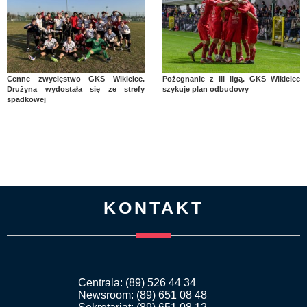
Cenne zwycięstwo GKS Wikielec.
Pożegnanie z III ligą. GKS Wikielec
Drużyna wydostała się ze strefy
szykuje plan odbudowy
spadkowej
KONTAKT
Centrala: (89) 526 44 34
Newsroom: (89) 651 08 48