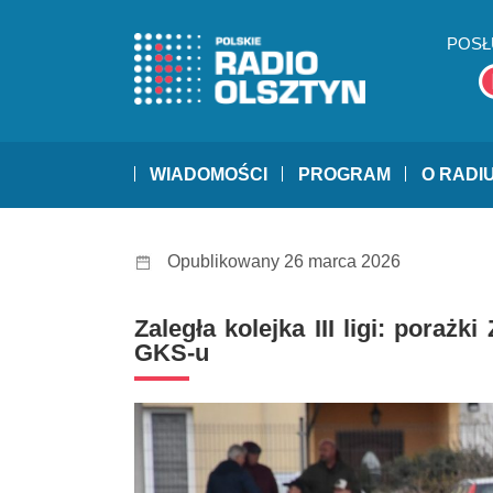
POSŁ
WIADOMOŚCI
PROGRAM
O RADI
Opublikowany 26 marca 2026
Zaległa kolejka III ligi: porażk
GKS-u