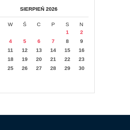
SIERPIEŃ 2026
W
Ś
C
P
S
N
1
2
4
5
6
7
8
9
11
12
13
14
15
16
18
19
20
21
22
23
25
26
27
28
29
30