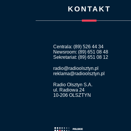
KONTAKT
Centrala: (89) 526 44 34
Newsroom: (89) 651 08 48
Sekretariat: (89) 651 08 12
radio@radioolsztyn.pl
reklama@radioolsztyn.pl
Radio Olsztyn S.A.
ul. Radiowa 24
10-206 OLSZTYN