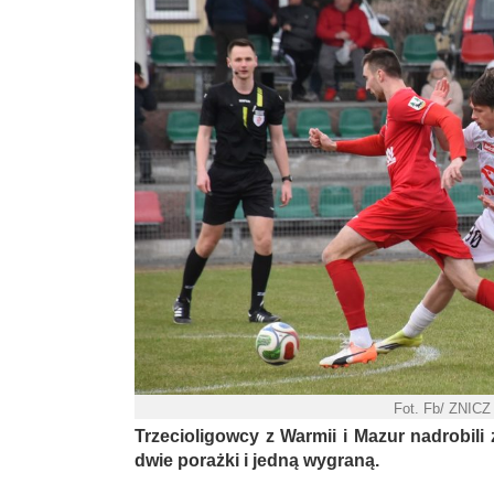
Fot. Fb/ ZNICZ
Trzecioligowcy z Warmii i Mazur nadrobili 
dwie porażki i jedną wygraną.