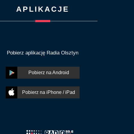
APLIKACJE
Pobierz aplikację Radia Olsztyn
Pobierz na Android
Pobierz na iPhone / iPad