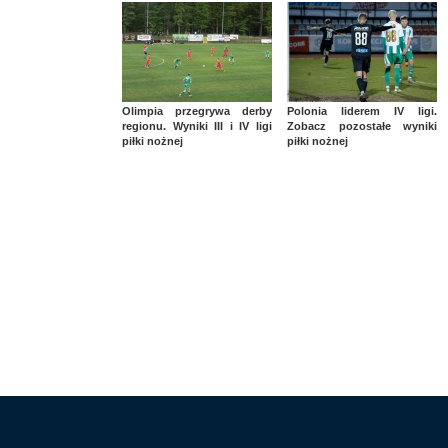
Olimpia przegrywa derby
Polonia liderem IV ligi.
regionu. Wyniki III i IV ligi
Zobacz pozostałe wyniki
piłki nożnej
piłki nożnej