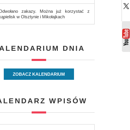
Odwołano zakazy. Można już korzystać z
kąpielisk w Olsztynie i Mikołajkach
ALENDARIUM DNIA
ZOBACZ KALENDARIUM
ALENDARZ WPISÓW