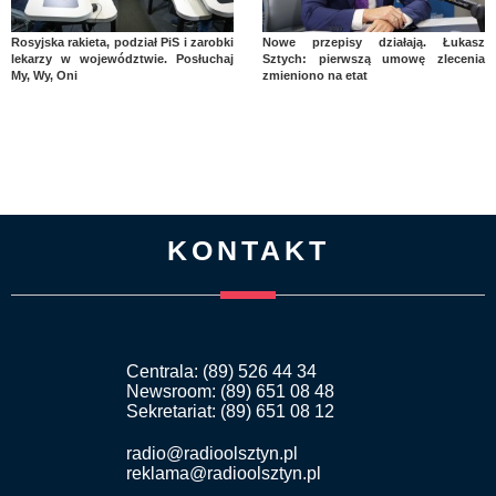
Rosyjska rakieta, podział PiS i zarobki
Nowe przepisy działają. Łukasz
lekarzy w województwie. Posłuchaj
Sztych: pierwszą umowę zlecenia
My, Wy, Oni
zmieniono na etat
KONTAKT
Centrala: (89) 526 44 34
Newsroom: (89) 651 08 48
Sekretariat: (89) 651 08 12
radio@radioolsztyn.pl
reklama@radioolsztyn.pl