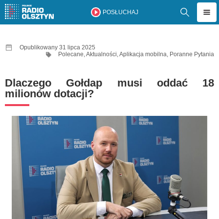
POSŁUCHAJ
Opublikowany 31 lipca 2025
Polecane
,
Aktualności
,
Aplikacja mobilna
,
Poranne Pytania
Dlaczego Gołdap musi oddać 18
milionów dotacji?