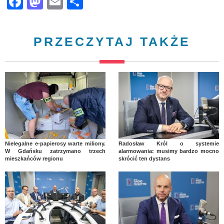
Facebook
Mastodon
Email
Share
PRZECZYTAJ TAKŻE
Nielegalne e-papierosy warte miliony.
Radosław Król o systemie
W Gdańsku zatrzymano trzech
alarmowania: musimy bardzo mocno
mieszkańców regionu
skrócić ten dystans