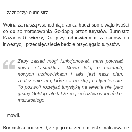
– zaznaczył burmistrz.
Wojna za naszą wschodnią granicą budzi sporo wątpliwości
co do zainteresowania Gołdapią przez turystów. Burmistrz
Kazaniecki wierzy, że przy odpowiednim zaplanowaniu
inwestycji, przedsięwzięcie będzie przyciągało turystów.
Żeby zakład mógł funkcjonować, musi powstać
nowa infrastruktura. Mowa tutaj o hotelach,
nowych uzdrowiskach i taki jest nasz plan,
znalezienie firm, które zainwestują na tym terenie.
To pozwoli rozwijać turystykę na terenie nie tylko
gminy Gołdap, ale także województwa warmińsko-
mazurskiego
– mówił.
Burmistrza podkreślił, że jego marzeniem jest sfinalizowanie