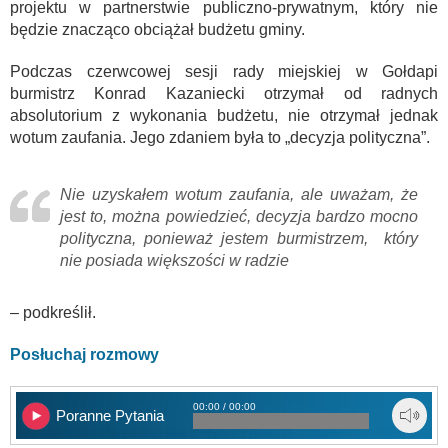
projektu w partnerstwie publiczno-prywatnym, który nie
będzie znacząco obciążał budżetu gminy.
Podczas czerwcowej sesji rady miejskiej w Gołdapi
burmistrz Konrad Kazaniecki otrzymał od radnych
absolutorium z wykonania budżetu, nie otrzymał jednak
wotum zaufania. Jego zdaniem była to „decyzja polityczna”.
Nie uzyskałem wotum zaufania, ale uważam, że
jest to, można powiedzieć, decyzja bardzo mocno
polityczna, ponieważ jestem burmistrzem, który
nie posiada większości w radzie
– podkreślił.
Posłuchaj rozmowy
00:00 / 00:00
Poranne Pytania