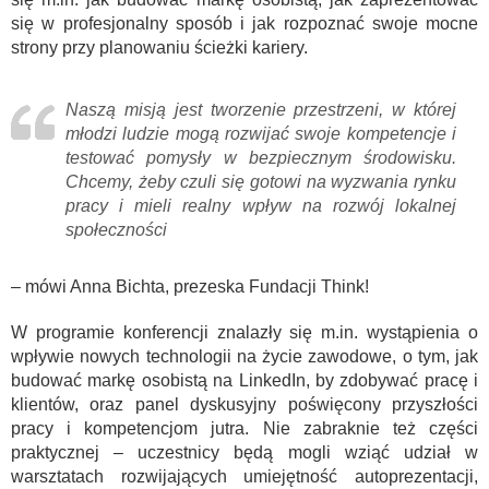
się w profesjonalny sposób i jak rozpoznać swoje mocne
strony przy planowaniu ścieżki kariery.
Naszą misją jest tworzenie przestrzeni, w której
młodzi ludzie mogą rozwijać swoje kompetencje i
testować pomysły w bezpiecznym środowisku.
Chcemy, żeby czuli się gotowi na wyzwania rynku
pracy i mieli realny wpływ na rozwój lokalnej
społeczności
– mówi Anna Bichta, prezeska Fundacji Think!
W programie konferencji znalazły się m.in. wystąpienia o
wpływie nowych technologii na życie zawodowe, o tym, jak
budować markę osobistą na LinkedIn, by zdobywać pracę i
klientów, oraz panel dyskusyjny poświęcony przyszłości
pracy i kompetencjom jutra. Nie zabraknie też części
praktycznej – uczestnicy będą mogli wziąć udział w
warsztatach rozwijających umiejętność autoprezentacji,