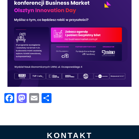
Facebook
Mastodon
Email
Share
KONTAKT