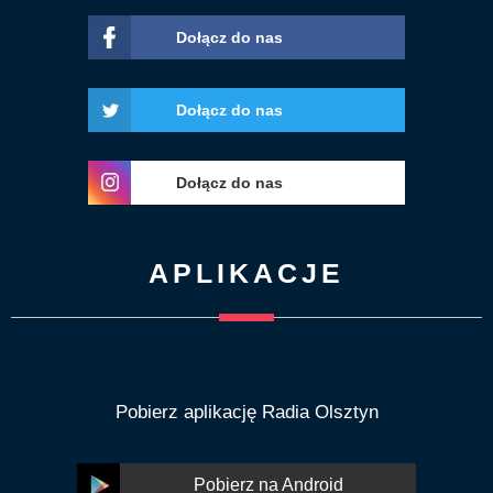
Dołącz do nas
Dołącz do nas
Dołącz do nas
APLIKACJE
Pobierz aplikację Radia Olsztyn
Pobierz na Android