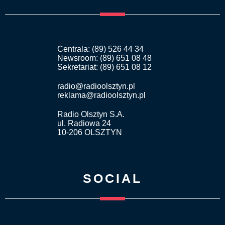
Centrala: (89) 526 44 34
Newsroom: (89) 651 08 48
Sekretariat: (89) 651 08 12
radio@radioolsztyn.pl
reklama@radioolsztyn.pl
Radio Olsztyn S.A.
ul. Radiowa 24
10-206 OLSZTYN
SOCIAL