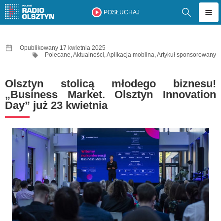
POSŁUCHAJ
Opublikowany 17 kwietnia 2025
Polecane
,
Aktualności
,
Aplikacja mobilna
,
Artykuł sponsorowany
Olsztyn stolicą młodego biznesu!
„Business Market. Olsztyn Innovation
Day” już 23 kwietnia