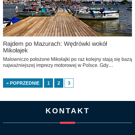
Rajdem po Mazurach: Wędrówki wokół
Mikołajek
Malowniczo położone Mikołajki po raz kolejny stają się bazą
najważniejszej imprezy motorowej w Polsce. Gdy…
« POPRZEDNIE
1
2
3
KONTAKT