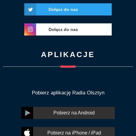
Dołącz do nas
Dołącz do nas
APLIKACJE
Pobierz aplikację Radia Olsztyn
Pobierz na Android
Pobierz na iPhone / iPad