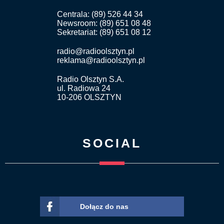
Centrala: (89) 526 44 34
Newsroom: (89) 651 08 48
Sekretariat: (89) 651 08 12
radio@radioolsztyn.pl
reklama@radioolsztyn.pl
Radio Olsztyn S.A.
ul. Radiowa 24
10-206 OLSZTYN
SOCIAL
Dołącz do nas