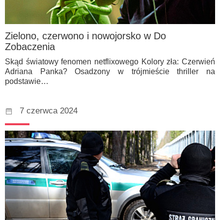
Zielono, czerwono i nowojorsko w Do
Zobaczenia
Skąd światowy fenomen netflixowego Kolory zła: Czerwień
Adriana Panka? Osadzony w trójmieście thriller na
podstawie…
7 czerwca 2024