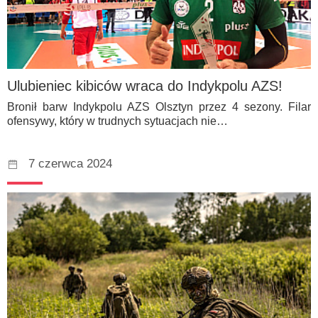
Ulubieniec kibiców wraca do Indykpolu AZS!
Bronił barw Indykpolu AZS Olsztyn przez 4 sezony. Filar
ofensywy, który w trudnych sytuacjach nie…
7 czerwca 2024