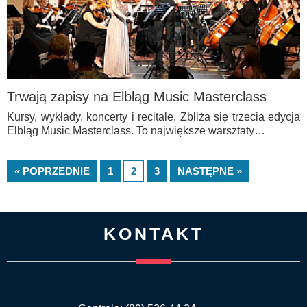
Trwają zapisy na Elbląg Music Masterclass
Kursy, wykłady, koncerty i recitale. Zbliża się trzecia edycja
Elbląg Music Masterclass. To największe warsztaty…
« POPRZEDNIE
1
2
3
NASTĘPNE »
KONTAKT