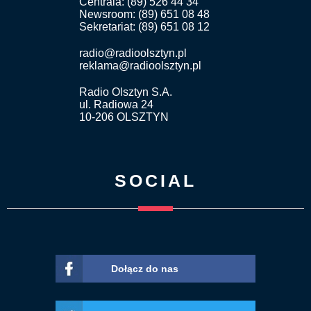
Centrala: (89) 526 44 34
Newsroom: (89) 651 08 48
Sekretariat: (89) 651 08 12
radio@radioolsztyn.pl
reklama@radioolsztyn.pl
Radio Olsztyn S.A.
ul. Radiowa 24
10-206 OLSZTYN
SOCIAL
Dołącz do nas