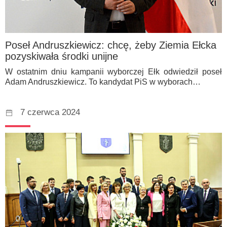
Poseł Andruszkiewicz: chcę, żeby Ziemia Ełcka
pozyskiwała środki unijne
W ostatnim dniu kampanii wyborczej Ełk odwiedził poseł
Adam Andruszkiewicz. To kandydat PiS w wyborach…
7 czerwca 2024